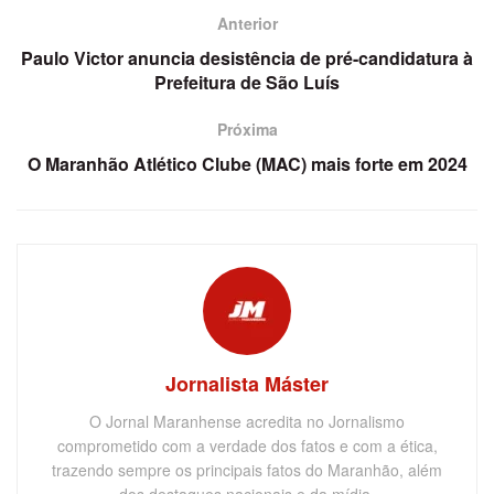
Anterior
Paulo Victor anuncia desistência de pré-candidatura à
Prefeitura de São Luís
Próxima
O Maranhão Atlético Clube (MAC) mais forte em 2024
Jornalista Máster
O Jornal Maranhense acredita no Jornalismo
comprometido com a verdade dos fatos e com a ética,
trazendo sempre os principais fatos do Maranhão, além
dos destaques nacionais e da mídia.