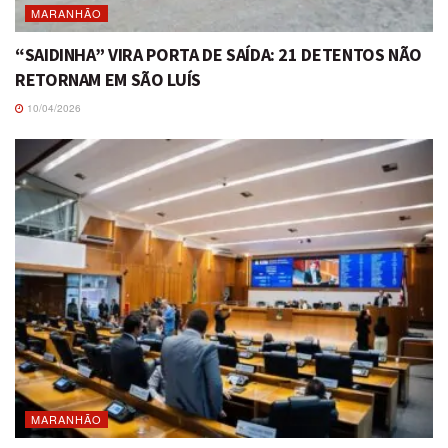
MARANHÃO
“SAIDINHA” VIRA PORTA DE SAÍDA: 21 DETENTOS NÃO
RETORNAM EM SÃO LUÍS
10/04/2026
MARANHÃO