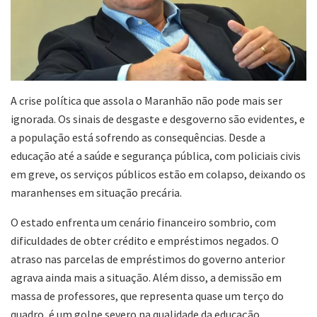
A crise política que assola o Maranhão não pode mais ser
ignorada. Os sinais de desgaste e desgoverno são evidentes, e
a população está sofrendo as consequências. Desde a
educação até a saúde e segurança pública, com policiais civis
em greve, os serviços públicos estão em colapso, deixando os
maranhenses em situação precária.
O estado enfrenta um cenário financeiro sombrio, com
dificuldades de obter crédito e empréstimos negados. O
atraso nas parcelas de empréstimos do governo anterior
agrava ainda mais a situação. Além disso, a demissão em
massa de professores, que representa quase um terço do
quadro, é um golpe severo na qualidade da educação.