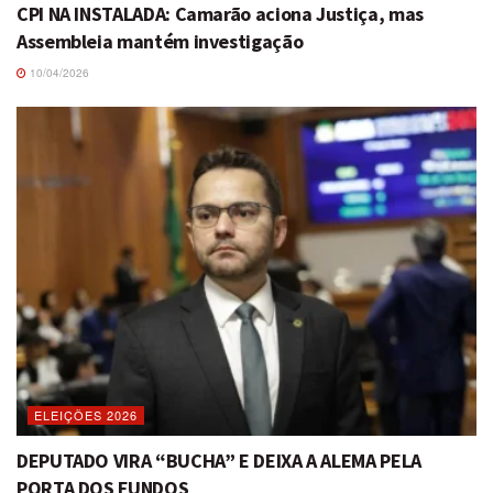
CPI NA INSTALADA: Camarão aciona Justiça, mas
Assembleia mantém investigação
10/04/2026
ELEIÇÕES 2026
DEPUTADO VIRA “BUCHA” E DEIXA A ALEMA PELA
PORTA DOS FUNDOS