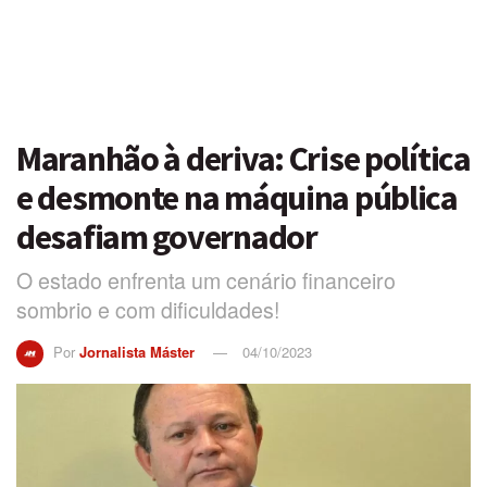
Maranhão à deriva: Crise política
e desmonte na máquina pública
desafiam governador
O estado enfrenta um cenário financeiro
sombrio e com dificuldades!
Por
Jornalista Máster
04/10/2023