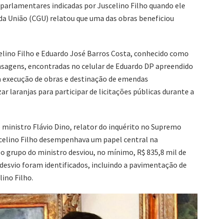
parlamentares indicadas por Juscelino Filho quando ele
 da União (CGU) relatou que uma das obras beneficiou
lino Filho e Eduardo José Barros Costa, conhecido como
nsagens, encontradas no celular de Eduardo DP apreendido
a execução de obras e destinação de emendas
ar laranjas para participar de licitações públicas durante a
ao ministro Flávio Dino, relator do inquérito no Supremo
uscelino Filho desempenhava um papel central na
 o grupo do ministro desviou, no mínimo, R$ 835,8 mil de
 desvio foram identificados, incluindo a pavimentação de
ino Filho.