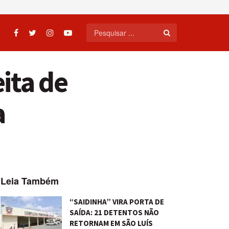
ita de
a
Leia Também
“SAIDINHA” VIRA PORTA DE
SAÍDA: 21 DETENTOS NÃO
RETORNAM EM SÃO LUÍS