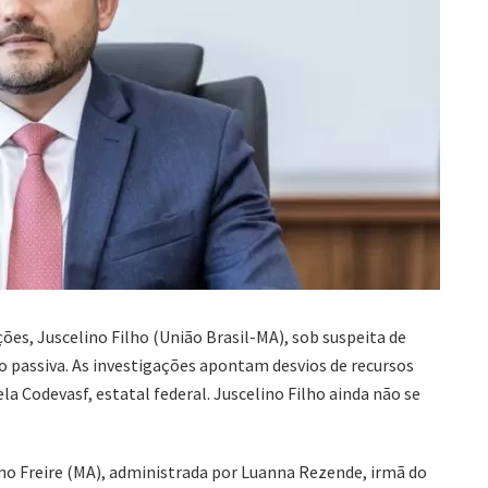
ões, Juscelino Filho (União Brasil-MA), sob suspeita de
 passiva. As investigações apontam desvios de recursos
a Codevasf, estatal federal. Juscelino Filho ainda não se
no Freire (MA), administrada por Luanna Rezende, irmã do