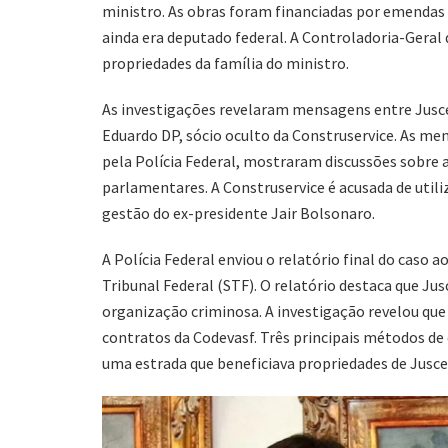
ministro. As obras foram financiadas por emendas 
ainda era deputado federal. A Controladoria-Geral
propriedades da família do ministro.
As investigações revelaram mensagens entre Jusce
Eduardo DP, sócio oculto da Construservice. As me
pela Polícia Federal, mostraram discussões sobre 
parlamentares. A Construservice é acusada de utiliz
gestão do ex-presidente Jair Bolsonaro.
A Polícia Federal enviou o relatório final do caso 
Tribunal Federal (STF). O relatório destaca que J
organização criminosa. A investigação revelou que
contratos da Codevasf. Três principais métodos de
uma estrada que beneficiava propriedades de Juscel