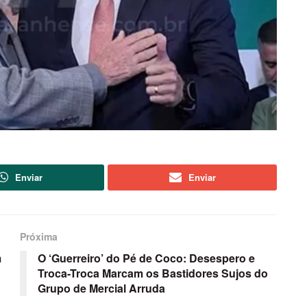
Enviar
Enviar
Próxima
m
O ‘Guerreiro’ do Pé de Coco: Desespero e
Troca-Troca Marcam os Bastidores Sujos do
Grupo de Mercial Arruda