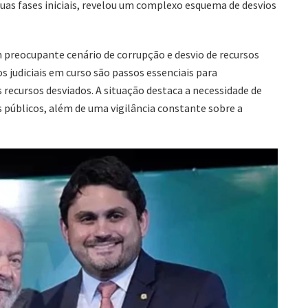
as fases iniciais, revelou um complexo esquema de desvios
 preocupante cenário de corrupção e desvio de recursos
os judiciais em curso são passos essenciais para
s recursos desviados. A situação destaca a necessidade de
s públicos, além de uma vigilância constante sobre a