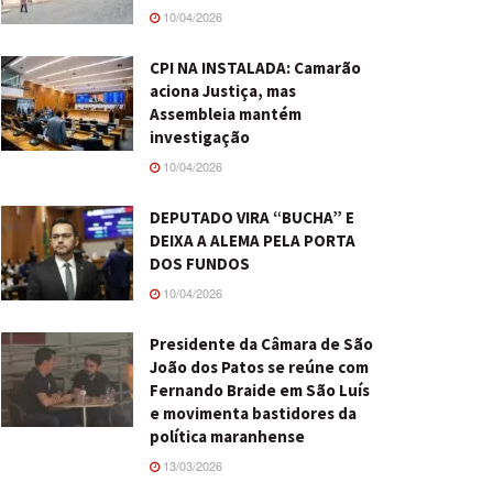
10/04/2026
CPI NA INSTALADA: Camarão
aciona Justiça, mas
Assembleia mantém
investigação
10/04/2026
DEPUTADO VIRA “BUCHA” E
DEIXA A ALEMA PELA PORTA
DOS FUNDOS
10/04/2026
Presidente da Câmara de São
João dos Patos se reúne com
Fernando Braide em São Luís
e movimenta bastidores da
política maranhense
13/03/2026