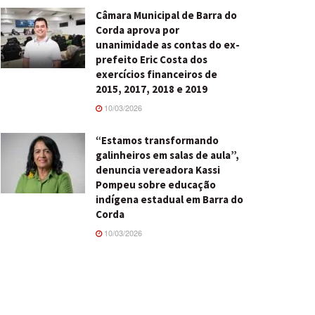
Câmara Municipal de Barra do
Corda aprova por
unanimidade as contas do ex-
prefeito Eric Costa dos
exercícios financeiros de
2015, 2017, 2018 e 2019
10/03/2026
“Estamos transformando
galinheiros em salas de aula”,
denuncia vereadora Kassi
Pompeu sobre educação
indígena estadual em Barra do
Corda
10/03/2026