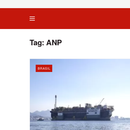
Tag:
ANP
BRASIL