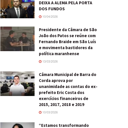
DEIXA A ALEMA PELA PORTA
DOS FUNDOS
10/04/2026
Presidente da Câmara de São
João dos Patos se reúne com
Fernando Braide em São Luís
e movimenta bastidores da
política maranhense
13/03/2026
Câmara Municipal de Barra do
Corda aprova por
unanimidade as contas do ex-
prefeito Eric Costa dos
exercícios financeiros de
2015, 2017, 2018 e 2019
10/03/2026
“Estamos transformando