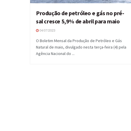
Produção de petróleo e gás no pré-
sal cresce 5,9% de abril para maio
04/07/2023
O Boletim Mensal da Produção de Petróleo e Gás
Natural de maio, divulgado nesta terça-feira (4) pela
Agência Nacional do ...