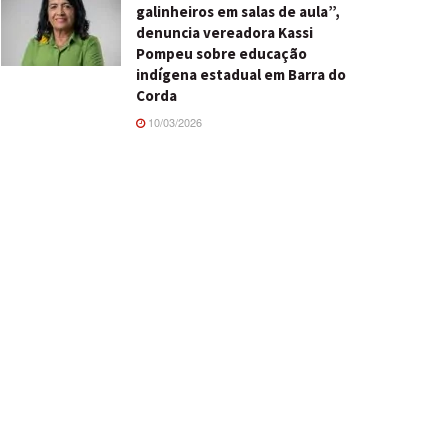
galinheiros em salas de aula”,
denuncia vereadora Kassi
Pompeu sobre educação
indígena estadual em Barra do
Corda
10/03/2026