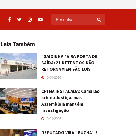
Leia Também
“SAIDINHA” VIRA PORTA DE
SAÍDA: 21 DETENTOS NÃO
RETORNAM EM SÃO LUÍS
10/04/2026
CPI NA INSTALADA: Camarão
aciona Justiça, mas
Assembleia mantém
investigação
10/04/2026
DEPUTADO VIRA “BUCHA” E