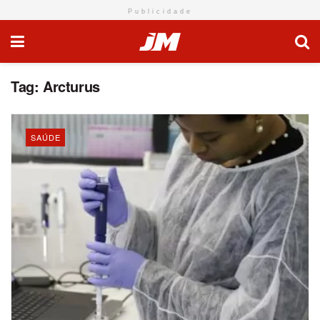
Publicidade
Tag:
Arcturus
SAÚDE