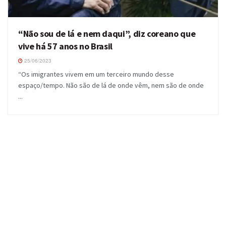
“Não sou de lá e nem daqui”, diz coreano que
vive há 57 anos no Brasil
25/06/2023
“Os imigrantes vivem em um terceiro mundo desse
espaço/tempo. Não são de lá de onde vêm, nem são de onde
...