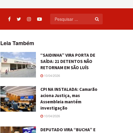
Leia Também
“SAIDINHA” VIRA PORTA DE
SAÍDA: 21 DETENTOS NÃO
RETORNAM EM SÃO LUÍS
10/04/2026
CPI NA INSTALADA: Camarão
aciona Justiça, mas
Assembleia mantém
investigação
10/04/2026
DEPUTADO VIRA “BUCHA” E