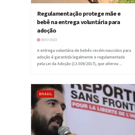
Regulamentação protege mãe e
bebê na entrega voluntária para
adoção
09/07/2023
A entrega voluntária de bebês recém-nascidos para
adoção é garantida legalmente e regulamentada
pela Lei da Adoção (13.509/2017), que alterou ...
BRASIL