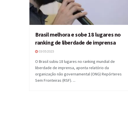
Brasil melhora e sobe 18 lugares no
ranking de liberdade de imprensa
03/05/2023
O Brasil subiu 18 lugares no ranking mundial de
liberdade de imprensa, aponta relatório da
organização não governamental (ONG) Repórteres
Sem Fronteiras (RSF). ...