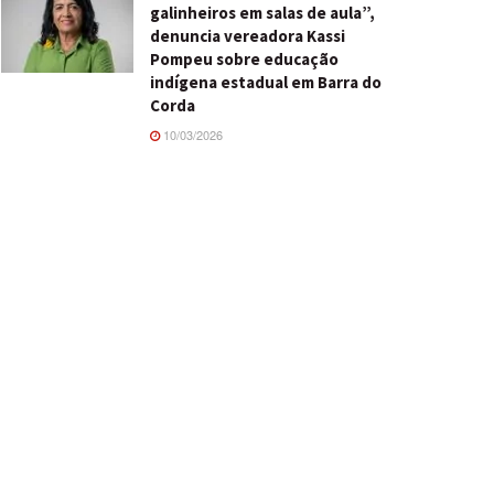
galinheiros em salas de aula”,
denuncia vereadora Kassi
Pompeu sobre educação
indígena estadual em Barra do
Corda
10/03/2026