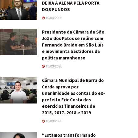
DEIXA A ALEMA PELA PORTA
DOS FUNDOS
10/04/2026
Presidente da Câmara de São
João dos Patos se reúne com
Fernando Braide em São Luís
e movimenta bastidores da
política maranhense
13/03/2026
Câmara Municipal de Barra do
Corda aprova por
unanimidade as contas do ex-
prefeito Eric Costa dos
exercícios financeiros de
2015, 2017, 2018 e 2019
10/03/2026
“Estamos transformando