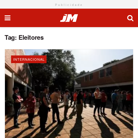
Publicidade
Tag:
Eleitores
INTERNACIONAL