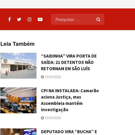
Leia Também
“SAIDINHA” VIRA PORTA DE
SAÍDA: 21 DETENTOS NÃO
RETORNAM EM SÃO LUÍS
10/04/2026
CPI NA INSTALADA: Camarão
aciona Justiça, mas
Assembleia mantém
investigação
10/04/2026
DEPUTADO VIRA “BUCHA” E