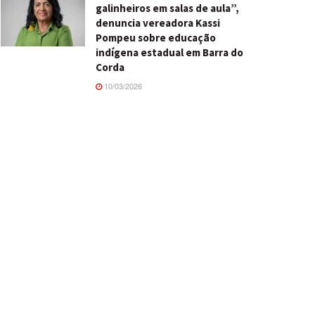
galinheiros em salas de aula”,
denuncia vereadora Kassi
Pompeu sobre educação
indígena estadual em Barra do
Corda
10/03/2026