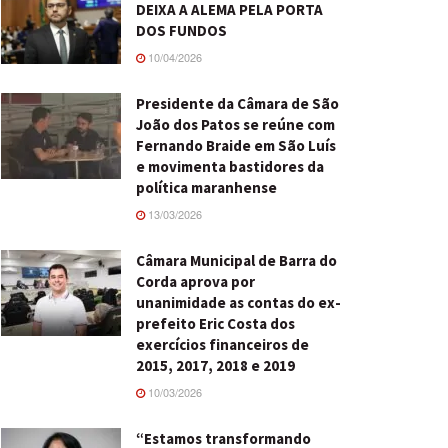
DEIXA A ALEMA PELA PORTA
DOS FUNDOS
10/04/2026
Presidente da Câmara de São
João dos Patos se reúne com
Fernando Braide em São Luís
e movimenta bastidores da
política maranhense
13/03/2026
Câmara Municipal de Barra do
Corda aprova por
unanimidade as contas do ex-
prefeito Eric Costa dos
exercícios financeiros de
2015, 2017, 2018 e 2019
10/03/2026
“Estamos transformando