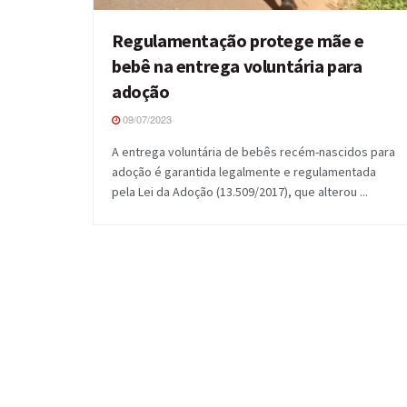
Regulamentação protege mãe e
bebê na entrega voluntária para
adoção
09/07/2023
A entrega voluntária de bebês recém-nascidos para
adoção é garantida legalmente e regulamentada
pela Lei da Adoção (13.509/2017), que alterou ...