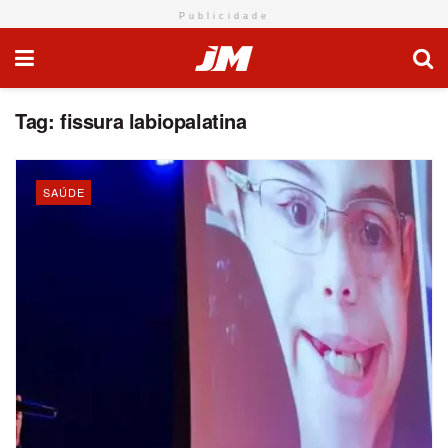
Publicidade
Tag:
fissura labiopalatina
SAÚDE