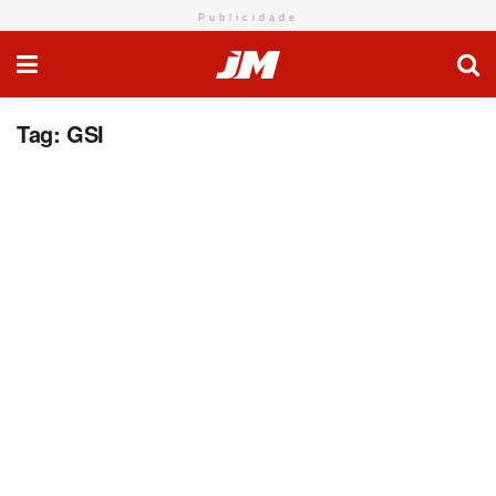
Publicidade
Tag:
GSI