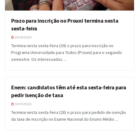
Prazo para inscrição no Prouni termina nesta
sexta-feira
29/06/2023
Termina nesta sexta-feira (30) o prazo para inscrição no
Programa Universidade para Todos (Prouni) para o segundo
semestre. Os interessados ...
Enem: candidatos têm até esta sexta-feira para
GERAL
pedir isenção de taxa
03/05/2023
Termina nesta sexta-feira (28) o prazo para pedido de isenção
da taxa de inscrição no Exame Nacional do Ensino Médio ...