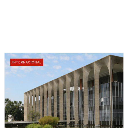
INTERNACIONAL