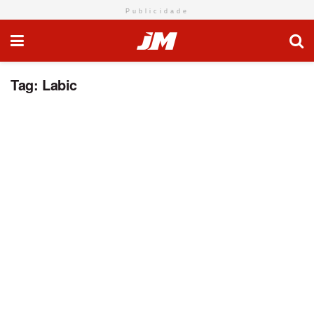
Publicidade
Tag:
Labic