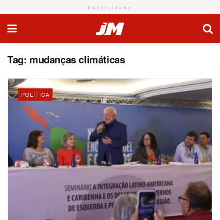
Publicidade
Tag:
mudanças climáticas
POLÍTICA