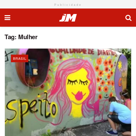
Publicidade
Tag:
Mulher
BRASIL