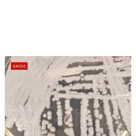
SAÚDE