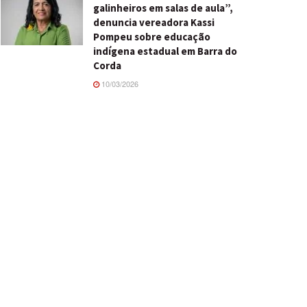
galinheiros em salas de aula”,
denuncia vereadora Kassi
Pompeu sobre educação
indígena estadual em Barra do
Corda
10/03/2026