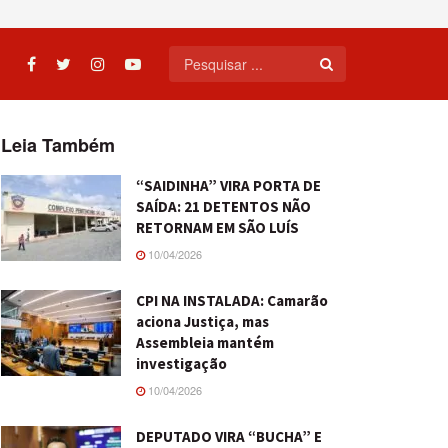
Leia Também
“SAIDINHA” VIRA PORTA DE
SAÍDA: 21 DETENTOS NÃO
RETORNAM EM SÃO LUÍS
10/04/2026
CPI NA INSTALADA: Camarão
aciona Justiça, mas
Assembleia mantém
investigação
10/04/2026
DEPUTADO VIRA “BUCHA” E