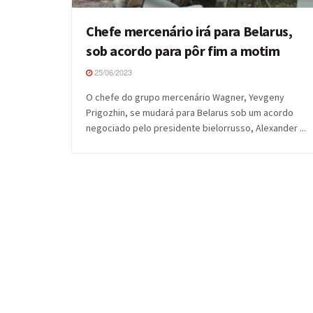
Chefe mercenário irá para Belarus,
sob acordo para pôr fim a motim
25/06/2023
O chefe do grupo mercenário Wagner, Yevgeny
Prigozhin, se mudará para Belarus sob um acordo
negociado pelo presidente bielorrusso, Alexander ...