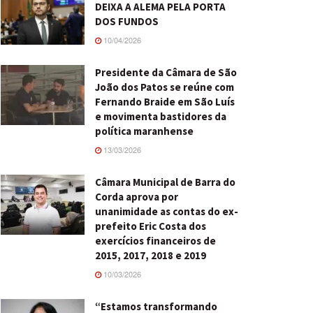
DEIXA A ALEMA PELA PORTA
DOS FUNDOS
10/04/2026
Presidente da Câmara de São
João dos Patos se reúne com
Fernando Braide em São Luís
e movimenta bastidores da
política maranhense
13/03/2026
Câmara Municipal de Barra do
Corda aprova por
unanimidade as contas do ex-
prefeito Eric Costa dos
exercícios financeiros de
2015, 2017, 2018 e 2019
10/03/2026
“Estamos transformando