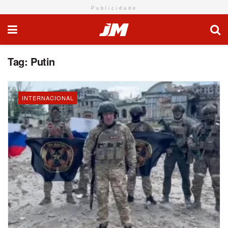
Publicidade
Tag:
Putin
INTERNACIONAL