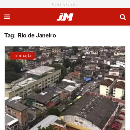
Publicidade
Tag:
Rio de Janeiro
EDUCAÇÃO