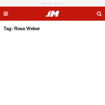
Publicidade
Tag:
Rosa Weber