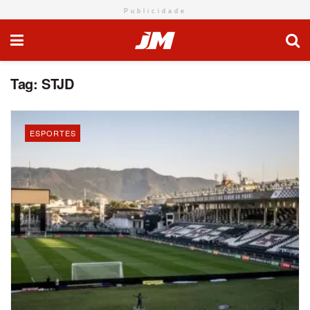
Publicidade
Tag:
STJD
ESPORTES