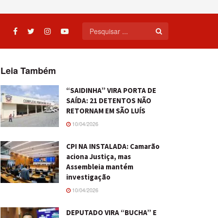
Leia Também
“SAIDINHA” VIRA PORTA DE
SAÍDA: 21 DETENTOS NÃO
RETORNAM EM SÃO LUÍS
10/04/2026
CPI NA INSTALADA: Camarão
aciona Justiça, mas
Assembleia mantém
investigação
10/04/2026
DEPUTADO VIRA “BUCHA” E