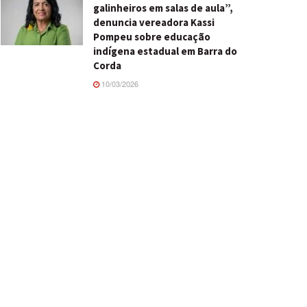
galinheiros em salas de aula”,
denuncia vereadora Kassi
Pompeu sobre educação
indígena estadual em Barra do
Corda
10/03/2026