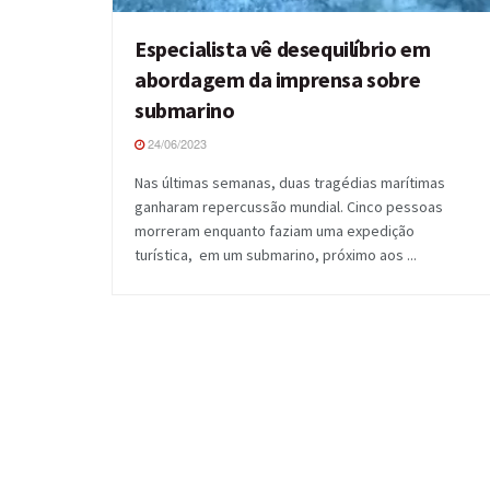
Especialista vê desequilíbrio em
abordagem da imprensa sobre
submarino
24/06/2023
Nas últimas semanas, duas tragédias marítimas
ganharam repercussão mundial. Cinco pessoas
morreram enquanto faziam uma expedição
turística, em um submarino, próximo aos ...