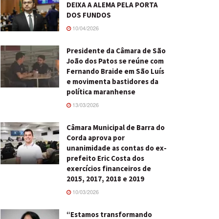
DEIXA A ALEMA PELA PORTA
DOS FUNDOS
10/04/2026
Presidente da Câmara de São
João dos Patos se reúne com
Fernando Braide em São Luís
e movimenta bastidores da
política maranhense
13/03/2026
Câmara Municipal de Barra do
Corda aprova por
unanimidade as contas do ex-
prefeito Eric Costa dos
exercícios financeiros de
2015, 2017, 2018 e 2019
10/03/2026
“Estamos transformando