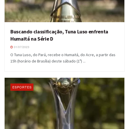
Buscando classificação, Tuna Luso enfrenta
Humaitá na Série D
01/07/2023
O Tuna Luso, do Pará, recebe o Humaitá, do Acre, a partir das
15h (horário de Brasília) deste sábado (1º) ...
ESPORTES