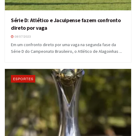
Série D: Atlético e Jacuipense fazem confronto
direto por vaga
08/07/2023
Em um confronto direto por uma vaga na segunda fase da
Série D do Campeonato Brasileiro, o Atlético de Alagoinhas ...
ESPORTES