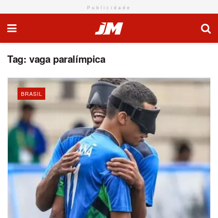
Publicidade
Tag:
vaga paralímpica
BRASIL