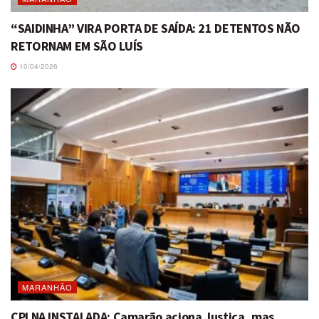
“SAIDINHA” VIRA PORTA DE SAÍDA: 21 DETENTOS NÃO
RETORNAM EM SÃO LUÍS
10/04/2026
MARANHÃO
CPI NA INSTALADA: Camarão aciona Justiça, mas