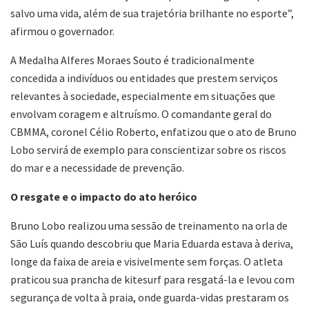
salvo uma vida, além de sua trajetória brilhante no esporte”,
afirmou o governador.
A Medalha Alferes Moraes Souto é tradicionalmente
concedida a indivíduos ou entidades que prestem serviços
relevantes à sociedade, especialmente em situações que
envolvam coragem e altruísmo. O comandante geral do
CBMMA, coronel Célio Roberto, enfatizou que o ato de Bruno
Lobo servirá de exemplo para conscientizar sobre os riscos
do mar e a necessidade de prevenção.
O resgate e o impacto do ato heróico
Bruno Lobo realizou uma sessão de treinamento na orla de
São Luís quando descobriu que Maria Eduarda estava à deriva,
longe da faixa de areia e visivelmente sem forças. O atleta
praticou sua prancha de kitesurf para resgatá-la e levou com
segurança de volta à praia, onde guarda-vidas prestaram os