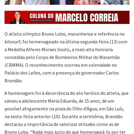
O atleta olímpico Bruno Lobo, maranhense e referência no
kitesurf, foi homenageado na última segunda-feira (13) com
a Medalha Alferes Moraes Souto, a mais alta honraria
concedida pelo Corpo de Bombeiros Militar do Maranhão
(CBMMA). O reconhecimento ocorreu em solenidade no
Palácio dos Leões, com a presença do governador Carlos
Brandão.
A homenagem foi à decorrência do ato heróico do atleta, que
salvou a adolescente Maria Eduarda, de 15 anos, de um
possível afogamento na praia do Olho d’Água, em São Luís,
na sexta-feira anterior (10). Durante a cerimônia, Brandão
destacou a importância de valorizar atitudes como as de
Bruno Lobo. “Nada mais justo do que homenageá-lo por ter