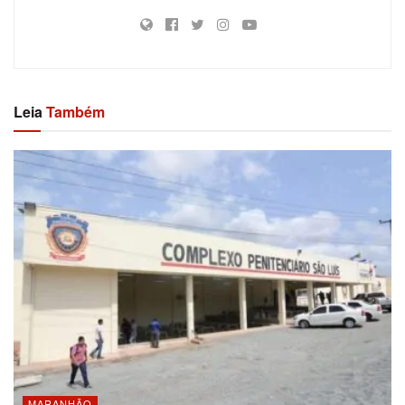
Leia
Também
MARANHÃO