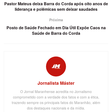
Pastor Mateus deixa Barra do Corda após oito anos de
liderança e polêmicas sem deixar saudades
Próxima
Posto de Saúde Fechado em Dia Útil Expõe Caos na
Saúde de Barra do Corda
Jornalista Máster
O Jornal Maranhense acredita no Jornalismo
comprometido com a verdade dos fatos e com a ética,
trazendo sempre os principais fatos do Maranhão, além
dos destaques nacionais e da mídia.