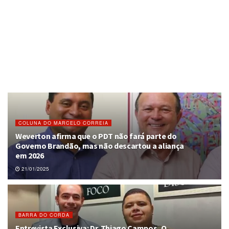
COLUNA DO MARCELO CORREIA
Weverton afirma que o PDT não fará parte do
Governo Brandão, mas não descartou a aliança
em 2026
21/01/2025
BARRA DO CORDA
Entrevista Exclusiva: Dr. Thiago Campos, O