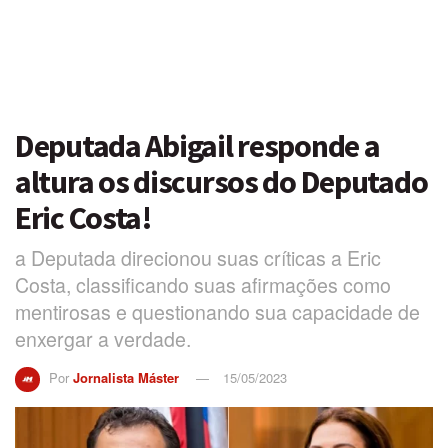
Deputada Abigail responde a
altura os discursos do Deputado
Eric Costa!
a Deputada direcionou suas críticas a Eric
Costa, classificando suas afirmações como
mentirosas e questionando sua capacidade de
enxergar a verdade.
Por
Jornalista Máster
15/05/2023