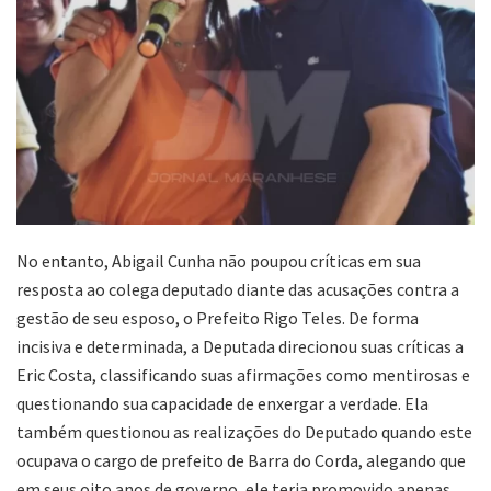
No entanto, Abigail Cunha não poupou críticas em sua
resposta ao colega deputado diante das acusações contra a
gestão de seu esposo, o Prefeito Rigo Teles. De forma
incisiva e determinada, a Deputada direcionou suas críticas a
Eric Costa, classificando suas afirmações como mentirosas e
questionando sua capacidade de enxergar a verdade. Ela
também questionou as realizações do Deputado quando este
ocupava o cargo de prefeito de Barra do Corda, alegando que
em seus oito anos de governo, ele teria promovido apenas