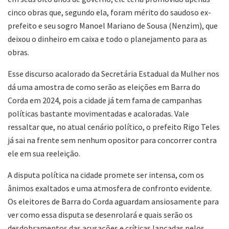
cinco obras que, segundo ela, foram mérito do saudoso ex-
prefeito e seu sogro Manoel Mariano de Sousa (Nenzim), que
deixou o dinheiro em caixa e todo o planejamento para as
obras.
Esse discurso acalorado da Secretária Estadual da Mulher nos
dá uma amostra de como serão as eleições em Barra do
Corda em 2024, pois a cidade já tem fama de campanhas
políticas bastante movimentadas e acaloradas. Vale
ressaltar que, no atual cenário político, o prefeito Rigo Teles
já sai na frente sem nenhum opositor para concorrer contra
ele em sua reeleição.
A disputa política na cidade promete ser intensa, com os
ânimos exaltados e uma atmosfera de confronto evidente.
Os eleitores de Barra do Corda aguardam ansiosamente para
ver como essa disputa se desenrolará e quais serão os
desdobramentos das acusações e críticas lançadas pelos