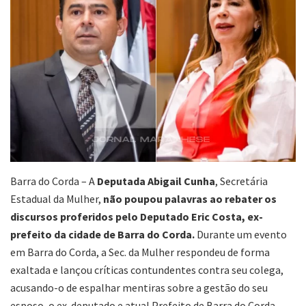
Barra do Corda – A
Deputada Abigail Cunha
, Secretária
Estadual da Mulher,
não poupou palavras ao rebater os
discursos proferidos pelo Deputado Eric Costa, ex-
prefeito da cidade de Barra do Corda.
Durante um evento
em Barra do Corda, a Sec. da Mulher respondeu de forma
exaltada e lançou críticas contundentes contra seu colega,
acusando-o de espalhar mentiras sobre a gestão do seu
esposo, o ex-deputado e atual Prefeito de Barra do Corda,