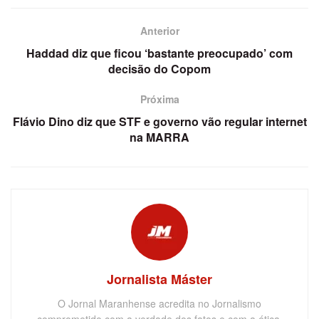
Anterior
Haddad diz que ficou ‘bastante preocupado’ com
decisão do Copom
Próxima
Flávio Dino diz que STF e governo vão regular internet
na MARRA
Jornalista Máster
O Jornal Maranhense acredita no Jornalismo
comprometido com a verdade dos fatos e com a ética,