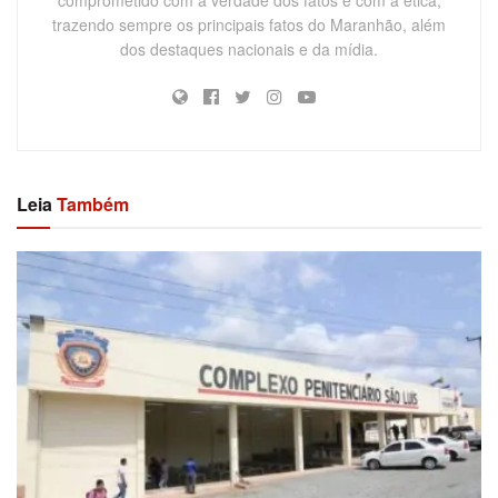
trazendo sempre os principais fatos do Maranhão, além
dos destaques nacionais e da mídia.
Leia
Também