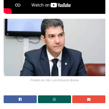
Prefeito de São Luís Eduardo Braide