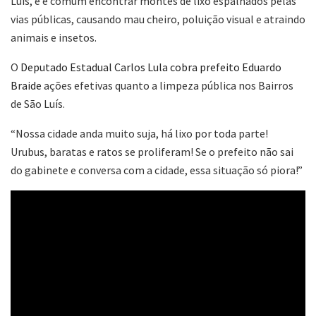
Luís, e é comum encontrar montes de lixo espalhados pelas
vias públicas, causando mau cheiro, poluição visual e atraindo
animais e insetos.
O
Deputado Estadual Carlos Lula cobra prefeito Eduardo
Braide
ações efetivas quanto a limpeza pública nos Bairros
de São Luís.
“Nossa cidade anda muito suja, há lixo por toda parte!
Urubus, baratas e ratos se proliferam! Se o prefeito não sai
do gabinete e conversa com a cidade, essa situação só piora!”