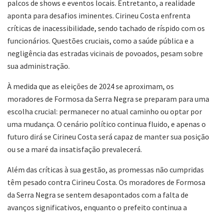
palcos de shows e eventos locais. Entretanto, a realidade
aponta para desafios iminentes. Cirineu Costa enfrenta
críticas de inacessibilidade, sendo tachado de ríspido com os
funcionários. Questões cruciais, como a saúde pública e a
negligência das estradas vicinais de povoados, pesam sobre
sua administração.
À medida que as eleições de 2024 se aproximam, os
moradores de Formosa da Serra Negra se preparam para uma
escolha crucial: permanecer no atual caminho ou optar por
uma mudança. O cenário político continua fluido, e apenas o
futuro dirá se Cirineu Costa será capaz de manter sua posição
ou se a maré da insatisfação prevalecerá.
Além das críticas à sua gestão, as promessas não cumpridas
têm pesado contra Cirineu Costa. Os moradores de Formosa
da Serra Negra se sentem desapontados com a falta de
avanços significativos, enquanto o prefeito continua a