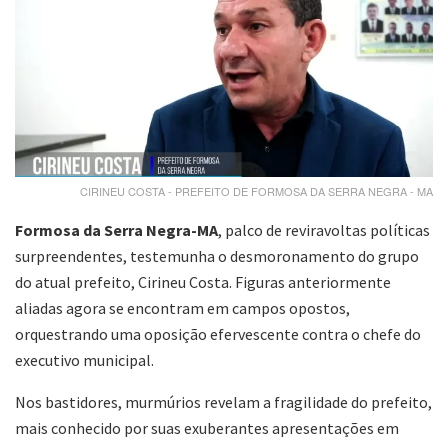
CIRINEU COSTA - PREFEITO DE FORMOSA DA SERRA NEGRA - MA
Formosa da Serra Negra-MA
, palco de reviravoltas políticas
surpreendentes, testemunha o desmoronamento do grupo
do atual prefeito, Cirineu Costa. Figuras anteriormente
aliadas agora se encontram em campos opostos,
orquestrando uma oposição efervescente contra o chefe do
executivo municipal.
Nos bastidores, murmúrios revelam a fragilidade do prefeito,
mais conhecido por suas exuberantes apresentações em