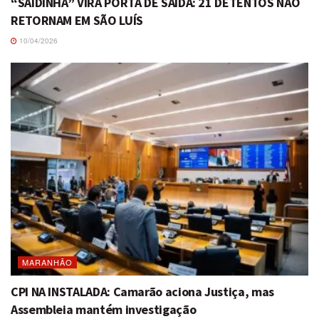
“SAIDINHA” VIRA PORTA DE SAÍDA: 21 DETENTOS NÃO
RETORNAM EM SÃO LUÍS
10/04/2026
MARANHÃO
CPI NA INSTALADA: Camarão aciona Justiça, mas
Assembleia mantém investigação