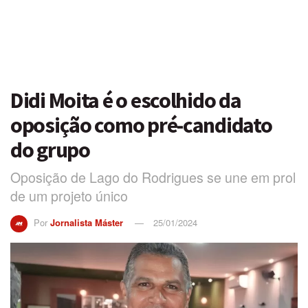
Didi Moita é o escolhido da
oposição como pré-candidato
do grupo
Oposição de Lago do Rodrigues se une em prol
de um projeto único
Por
Jornalista Máster
25/01/2024