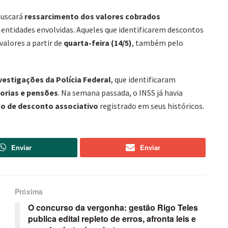
buscará
ressarcimento dos valores cobrados
 entidades envolvidas. Aqueles que identificarem descontos
valores a partir de
quarta-feira (14/5)
, também pelo
vestigações da Polícia Federal
, que identificaram
orias e pensões
. Na semana passada, o INSS já havia
o de desconto associativo
registrado em seus históricos.
Enviar
Enviar
Próxima
O concurso da vergonha: gestão Rigo Teles
publica edital repleto de erros, afronta leis e