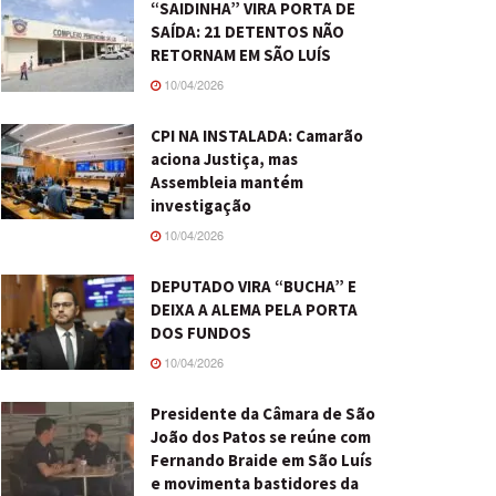
“SAIDINHA” VIRA PORTA DE
SAÍDA: 21 DETENTOS NÃO
RETORNAM EM SÃO LUÍS
10/04/2026
CPI NA INSTALADA: Camarão
aciona Justiça, mas
Assembleia mantém
investigação
10/04/2026
DEPUTADO VIRA “BUCHA” E
DEIXA A ALEMA PELA PORTA
DOS FUNDOS
10/04/2026
Presidente da Câmara de São
João dos Patos se reúne com
Fernando Braide em São Luís
e movimenta bastidores da