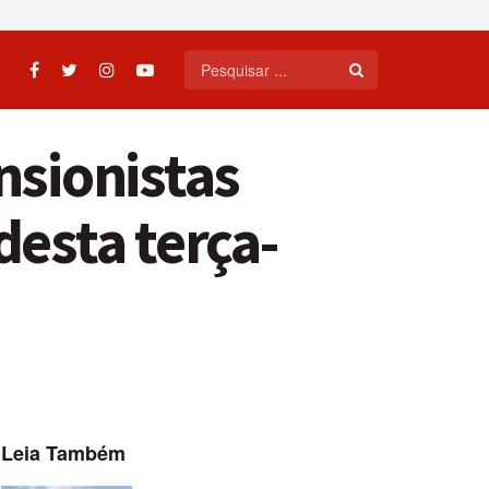
nsionistas
desta terça-
Leia Também