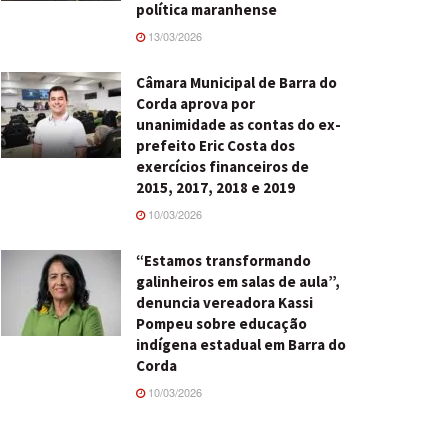
política maranhense
13/03/2026
Câmara Municipal de Barra do
Corda aprova por
unanimidade as contas do ex-
prefeito Eric Costa dos
exercícios financeiros de
2015, 2017, 2018 e 2019
10/03/2026
“Estamos transformando
galinheiros em salas de aula”,
denuncia vereadora Kassi
Pompeu sobre educação
indígena estadual em Barra do
Corda
10/03/2026