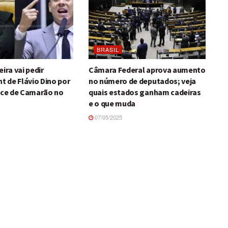
BRASIL
ira vai pedir
Câmara Federal aprova aumento
 de Flávio Dino por
no número de deputados; veja
vice de Camarão no
quais estados ganham cadeiras
e o que muda
07/05/2025