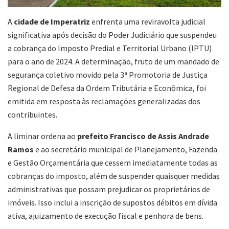
A
cidade de Imperatriz
enfrenta uma reviravolta judicial
significativa após decisão do Poder Judiciário que suspendeu
a cobrança do Imposto Predial e Territorial Urbano (IPTU)
para o ano de 2024. A determinação, fruto de um mandado de
segurança coletivo movido pela 3ª Promotoria de Justiça
Regional de Defesa da Ordem Tributária e Econômica, foi
emitida em resposta às reclamações generalizadas dos
contribuintes.
A liminar ordena ao
prefeito Francisco de Assis Andrade
Ramos
e ao secretário municipal de Planejamento, Fazenda
e Gestão Orçamentária que cessem imediatamente todas as
cobranças do imposto, além de suspender quaisquer medidas
administrativas que possam prejudicar os proprietários de
imóveis. Isso inclui a inscrição de supostos débitos em dívida
ativa, ajuizamento de execução fiscal e penhora de bens.