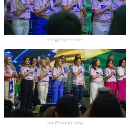
Foto: @fotograforicardo
Foto: @fotograforicardo