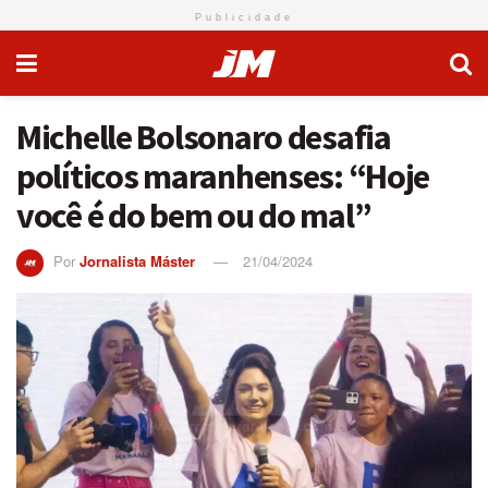
Publicidade
Michelle Bolsonaro desafia
políticos maranhenses: “Hoje
você é do bem ou do mal”
Por
Jornalista Máster
21/04/2024