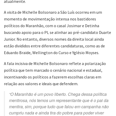
atualmente.
A visita de Michelle Bolsonaro a São Luís ocorreu em um
momento de movimentação intensa nos bastidores
políticos do Maranhão, com o casal Josimar e Detinha
buscando apoio para o PL se alinhar ao pré-candidato Duarte
Junior. No entanto, diversos nomes da direita local ainda
estão divididos entre diferentes candidaturas, como as de
Eduardo Braide, Wellington do Curso e Yglésio Moyses.
A fala incisiva de Michelle Bolsonaro reflete a polarização
política que tem marcado o cenário nacional e estadual,
incentivando os políticos a fazerem escolhas claras em
relação aos valores e ideais que defendem.
“O Maranhão é um povo liberto. Chega dessa política
mentirosa, nós temos um representante que é o pai da
mentira, sim, porque tudo que falou em campanha não
cumpriu nada e ainda tira do pobre para poder viver