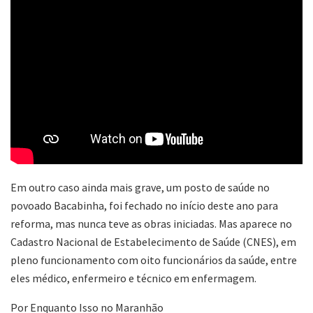
Em outro caso ainda mais grave, um posto de saúde no
povoado Bacabinha, foi fechado no início deste ano para
reforma, mas nunca teve as obras iniciadas. Mas aparece no
Cadastro Nacional de Estabelecimento de Saúde (CNES), em
pleno funcionamento com oito funcionários da saúde, entre
eles médico, enfermeiro e técnico em enfermagem.
Por Enquanto Isso no Maranhão