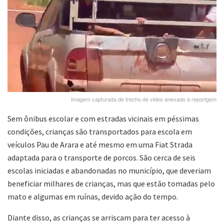
Imagem capturada de trecho de video anexado à reportgem
Sem ônibus escolar e com estradas vicinais em péssimas
condições, crianças são transportados para escola em
veículos Pau de Arara e até mesmo em uma Fiat Strada
adaptada para o transporte de porcos. São cerca de seis
escolas iniciadas e abandonadas no município, que deveriam
beneficiar milhares de crianças, mas que estão tomadas pelo
mato e algumas em ruínas, devido ação do tempo.
Diante disso, as crianças se arriscam para ter acesso à