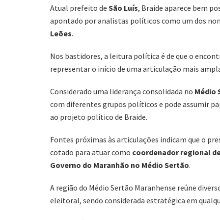
Atual prefeito de
São Luís
, Braide aparece bem po
apontado por analistas políticos como um dos no
Leões
.
Nos bastidores, a leitura política é de que o encon
representar o início de uma articulação mais ampla
Considerado uma liderança consolidada no
Médio 
com diferentes grupos políticos e pode assumir pa
ao projeto político de Braide.
Fontes próximas às articulações indicam que o pr
cotado para atuar como
coordenador regional d
Governo do Maranhão no Médio Sertão
.
A região do Médio Sertão Maranhense reúne diversos
eleitoral, sendo considerada estratégica em qualqu