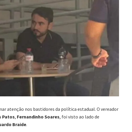
r atenção nos bastidores da política estadual. O vereador
s Patos
,
Fernandinho Soares
, foi visto ao lado de
uardo Braide
.