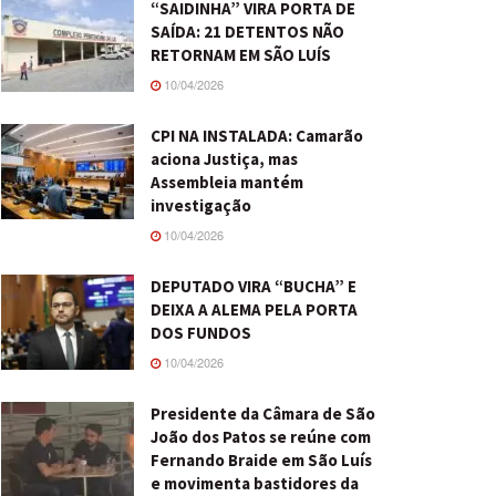
“SAIDINHA” VIRA PORTA DE
SAÍDA: 21 DETENTOS NÃO
RETORNAM EM SÃO LUÍS
10/04/2026
CPI NA INSTALADA: Camarão
aciona Justiça, mas
Assembleia mantém
investigação
10/04/2026
DEPUTADO VIRA “BUCHA” E
DEIXA A ALEMA PELA PORTA
DOS FUNDOS
10/04/2026
Presidente da Câmara de São
João dos Patos se reúne com
Fernando Braide em São Luís
e movimenta bastidores da