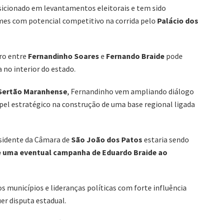
sicionado em levantamentos eleitorais e tem sido
mes com potencial competitivo na corrida pelo
Palácio dos
tro entre
Fernandinho Soares
e
Fernando Braide
pode
 no interior do estado.
Sertão Maranhense
, Fernandinho vem ampliando diálogo
pel estratégico na construção de uma base regional ligada
esidente da Câmara de
São João dos Patos
estaria sendo
e uma eventual campanha de Eduardo Braide ao
 municípios e lideranças políticas com forte influência
er disputa estadual.