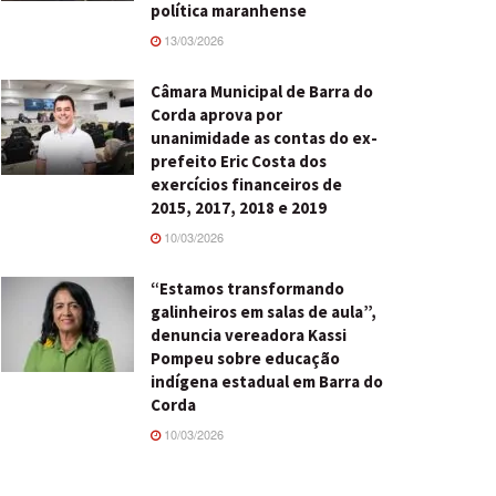
política maranhense
13/03/2026
Câmara Municipal de Barra do
Corda aprova por
unanimidade as contas do ex-
prefeito Eric Costa dos
exercícios financeiros de
2015, 2017, 2018 e 2019
10/03/2026
“Estamos transformando
galinheiros em salas de aula”,
denuncia vereadora Kassi
Pompeu sobre educação
indígena estadual em Barra do
Corda
10/03/2026