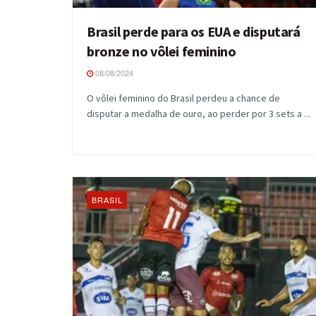
Brasil perde para os EUA e disputará
bronze no vôlei feminino
08/08/2024
O vôlei feminino do Brasil perdeu a chance de
disputar a medalha de ouro, ao perder por 3 sets a ...
BRASIL