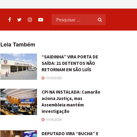
Leia Também
“SAIDINHA” VIRA PORTA DE
SAÍDA: 21 DETENTOS NÃO
RETORNAM EM SÃO LUÍS
10/04/2026
CPI NA INSTALADA: Camarão
aciona Justiça, mas
Assembleia mantém
investigação
10/04/2026
DEPUTADO VIRA “BUCHA” E