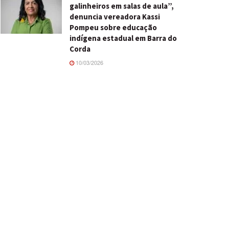
galinheiros em salas de aula”,
denuncia vereadora Kassi
Pompeu sobre educação
indígena estadual em Barra do
Corda
10/03/2026