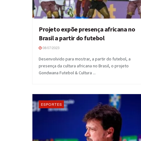
Projeto expõe presença africana no
Brasil a partir do futebol
08/07/2023
Desenvolvido para mostrar, a partir do futebol, a
presença da cultura africana no Brasil, o projeto
Gondwana Futebol & Cultura ...
ESPORTES