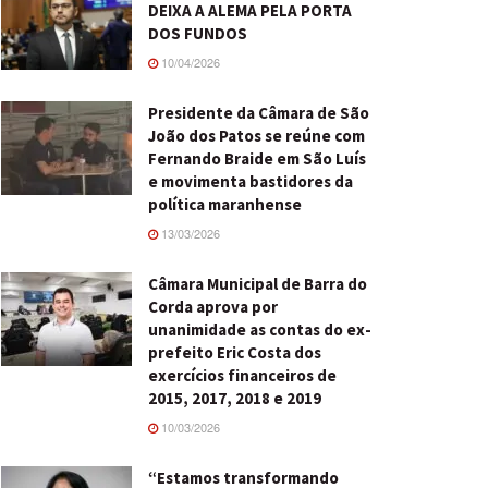
DEIXA A ALEMA PELA PORTA
DOS FUNDOS
10/04/2026
Presidente da Câmara de São
João dos Patos se reúne com
Fernando Braide em São Luís
e movimenta bastidores da
política maranhense
13/03/2026
Câmara Municipal de Barra do
Corda aprova por
unanimidade as contas do ex-
prefeito Eric Costa dos
exercícios financeiros de
2015, 2017, 2018 e 2019
10/03/2026
“Estamos transformando