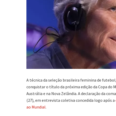
A técnica da seleção brasileira feminina de futebol
conquistar o título da próxima edição da Copa do Mu
Austrália e na Nova Zelândia. A declaração da coman
(27), em entrevista coletiva concedida logo após a
ao Mundial
.