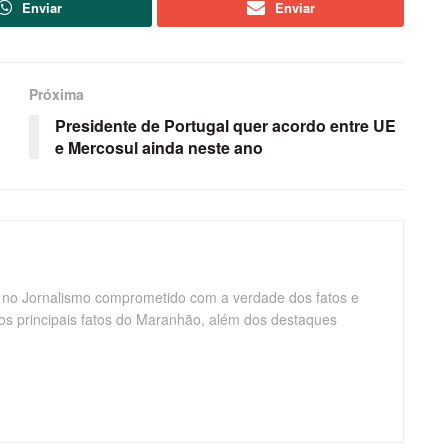
Enviar
Enviar
Próxima
Presidente de Portugal quer acordo entre UE
e Mercosul ainda neste ano
 no Jornalismo comprometido com a verdade dos fatos e
os principais fatos do Maranhão, além dos destaques