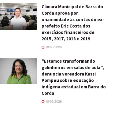
Câmara Municipal de Barra do
Corda aprova por
unanimidade as contas do ex-
prefeito Eric Costa dos
exercícios financeiros de
2015, 2017, 2018 e 2019
10/03/2026
“Estamos transformando
galinheiros em salas de aula”,
denuncia vereadora Kassi
Pompeu sobre educação
indígena estadual em Barra do
Corda
10/03/2026