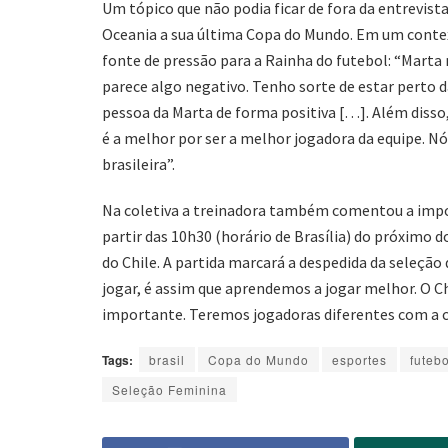
Um tópico que não podia ficar de fora da entrevist
Oceania a sua última Copa do Mundo. Em um contex
fonte de pressão para a Rainha do futebol: “Marta 
parece algo negativo. Tenho sorte de estar perto d
pessoa da Marta de forma positiva […]. Além disso
é a melhor por ser a melhor jogadora da equipe. Nó
brasileira”.
Na coletiva a treinadora também comentou a impor
partir das 10h30 (horário de Brasília) do próximo 
do Chile. A partida marcará a despedida da seleção 
jogar, é assim que aprendemos a jogar melhor. O C
importante. Teremos jogadoras diferentes com a ch
Tags:
brasil
Copa do Mundo
esportes
futebo
Seleção Feminina