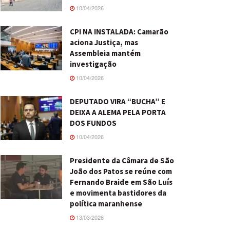
10/04/2026
CPI NA INSTALADA: Camarão
aciona Justiça, mas
Assembleia mantém
investigação
10/04/2026
DEPUTADO VIRA “BUCHA” E
DEIXA A ALEMA PELA PORTA
DOS FUNDOS
10/04/2026
Presidente da Câmara de São
João dos Patos se reúne com
Fernando Braide em São Luís
e movimenta bastidores da
política maranhense
13/03/2026