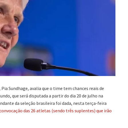
, Pia Sundhage, avalia que o time tem chances reais de
ndo, que será disputada a partir do dia 20 de julho na
dante da seleção brasileira foi dada, nesta terça-feira
convocação das 26 atletas (sendo três suplentes) que irão