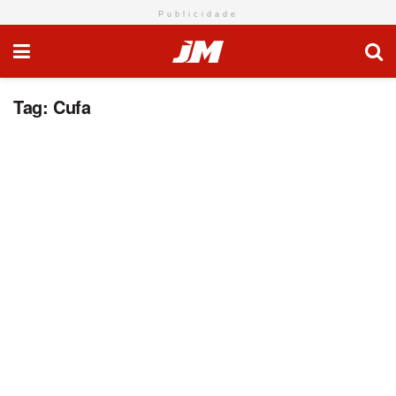
Publicidade
Tag:
Cufa