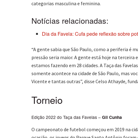
categorias masculina e feminina.
Notícias relacionadas:
Dia da Favela: Cufa pede reflexão sobre po
“A gente sabia que São Paulo, como a periferia é m
pressão seria maior. A gente está hoje na terceira 
estamos fazendo em 28 cidades. A Taça das Favelas
somente acontece na cidade de São Paulo, mas você
Vicente e tantas outras”, disse Celso Athayde, fun
Torneio
Edição 2022 do Taça das Favelas –
Gil Cunha
O campeonato de futebol começou em 2019 na cidad
ocasião, os jovens do Parque Santo Antônio fora