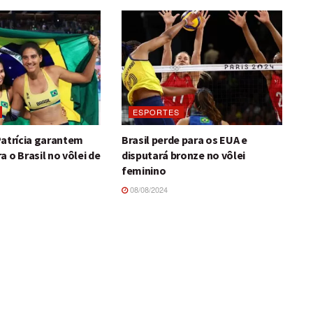
ESPORTES
Patrícia garantem
Brasil perde para os EUA e
 o Brasil no vôlei de
disputará bronze no vôlei
feminino
08/08/2024