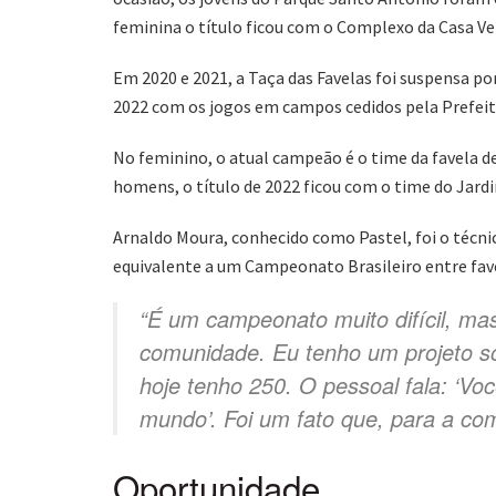
feminina o título ficou com o Complexo da Casa Ve
Em 2020 e 2021, a Taça das Favelas foi suspensa p
2022 com os jogos em campos cedidos pela Prefeitu
No feminino, o atual campeão é o time da favela de 
homens, o título de 2022 ficou com o time do Jard
Arnaldo Moura, conhecido como Pastel, foi o técn
equivalente a um Campeonato Brasileiro entre fave
“É um campeonato muito difícil, mas
comunidade. Eu tenho um projeto so
hoje tenho 250. O pessoal fala: ‘Vo
mundo’. Foi um fato que, para a com
Oportunidade