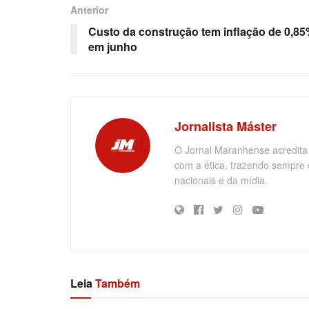
Anterior
Custo da construção tem inflação de 0,8
em junho
Jornalista Máster
O Jornal Maranhense acredita
com a ética, trazendo sempre 
nacionais e da mídia.
Leia
Também