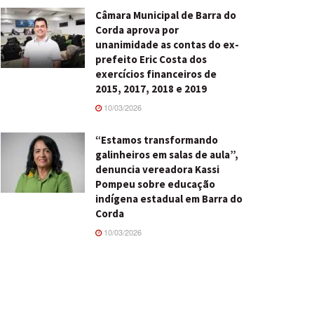
Câmara Municipal de Barra do
Corda aprova por
unanimidade as contas do ex-
prefeito Eric Costa dos
exercícios financeiros de
2015, 2017, 2018 e 2019
10/03/2026
“Estamos transformando
galinheiros em salas de aula”,
denuncia vereadora Kassi
Pompeu sobre educação
indígena estadual em Barra do
Corda
10/03/2026