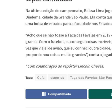
Na última edição do campeonato, Raíssa Lima jogo
Diadema, cidade da Grande São Paulo. Ela conta que 
uma bolsa de estudos para a faculdade nos Estados
“Acho que se não fosse a Taça das Favelas em 2019 eu
grande. Com o futebol, eu consegui coisas incríveis,
vez que viajei de avião, que eu conheci outra cidade
proporcionou coisas muito grandes”, conta a jogad
*Com colaboração do repórter Lincoln Chaves.
Tags:
Cufa
esportes
Taça das Favelas São Pau
Compartilhado