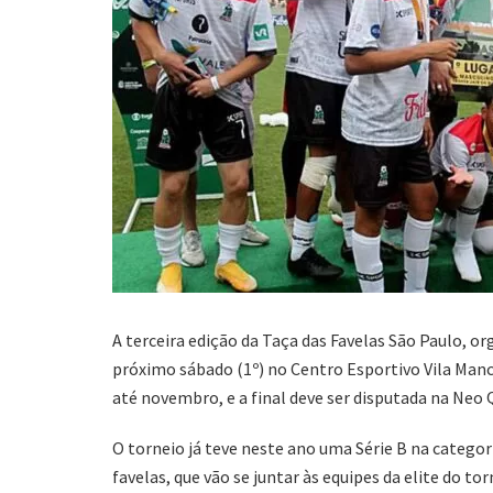
A terceira edição da Taça das Favelas São Paulo, o
próximo sábado (1º) no Centro Esportivo Vila Manc
até novembro, e a final deve ser disputada na Neo 
O torneio já teve neste ano uma Série B na categori
favelas, que vão se juntar às equipes da elite do to