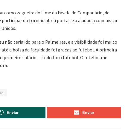
u como zagueira do time da Favela do Campanário, de
participar do torneio abriu portas e a ajudou a conquistar
 Unidos.
 não teria ido para o Palmeiras, e a visibilidade foi muito
 até a bolsa da faculdade foi graças ao futebol. A primeira
, o primeiro salário… tudo foi o futebol. O futebol me
ora.
lo
Enviar
Enviar