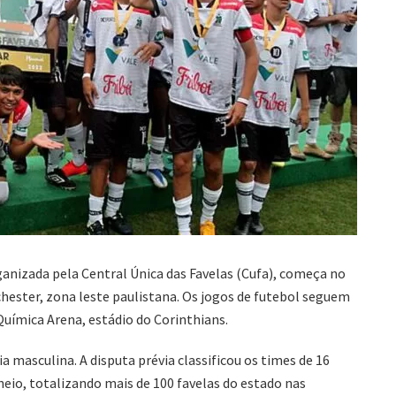
rganizada pela Central Única das Favelas (Cufa), começa no
hester, zona leste paulistana. Os jogos de futebol seguem
Química Arena, estádio do Corinthians.
a masculina. A disputa prévia classificou os times de 16
rneio, totalizando mais de 100 favelas do estado nas