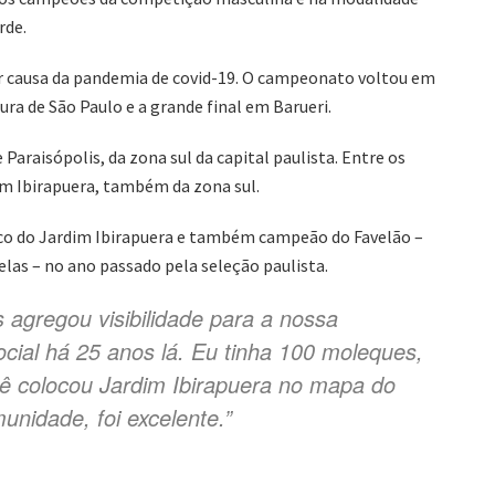
rde.
or causa da pandemia de covid-19. O campeonato voltou em
ra de São Paulo e a grande final em Barueri.
Paraisópolis, da zona sul da capital paulista. Entre os
im Ibirapuera, também da zona sul.
ico do Jardim Ibirapuera e também campeão do Favelão –
las – no ano passado pela seleção paulista.
 agregou visibilidade para a nossa
cial há 25 anos lá. Eu tinha 100 moleques,
cê colocou Jardim Ibirapuera no mapa do
unidade, foi excelente.”