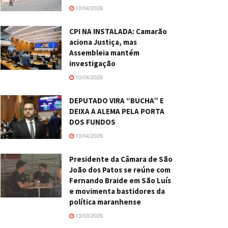
10/04/2026
CPI NA INSTALADA: Camarão
aciona Justiça, mas
Assembleia mantém
investigação
10/04/2026
DEPUTADO VIRA “BUCHA” E
DEIXA A ALEMA PELA PORTA
DOS FUNDOS
10/04/2026
Presidente da Câmara de São
João dos Patos se reúne com
Fernando Braide em São Luís
e movimenta bastidores da
política maranhense
13/03/2026