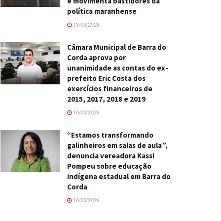
e movimenta bastidores da
política maranhense
13/03/2026
Câmara Municipal de Barra do
Corda aprova por
unanimidade as contas do ex-
prefeito Eric Costa dos
exercícios financeiros de
2015, 2017, 2018 e 2019
10/03/2026
“Estamos transformando
galinheiros em salas de aula”,
denuncia vereadora Kassi
Pompeu sobre educação
indígena estadual em Barra do
Corda
10/03/2026