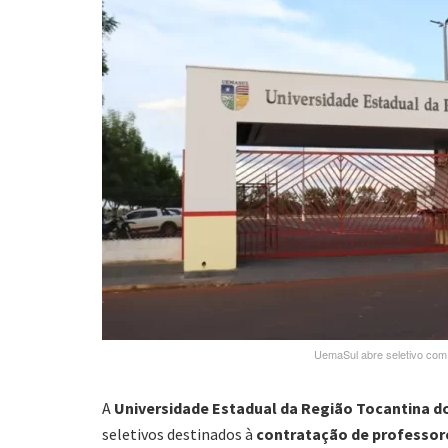
UemaSul abre seletivo com
A
Universidade Estadual da Região Tocantina 
seletivos destinados à
contratação de professor