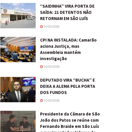
“SAIDINHA” VIRA PORTA DE
SAÍDA: 21 DETENTOS NÃO
RETORNAM EM SÃO LUÍS
10/04/2026
CPI NA INSTALADA: Camarão
aciona Justiça, mas
Assembleia mantém
investigação
10/04/2026
DEPUTADO VIRA “BUCHA” E
DEIXA A ALEMA PELA PORTA
DOS FUNDOS
10/04/2026
Presidente da Câmara de São
João dos Patos se reúne com
Fernando Braide em São Luís