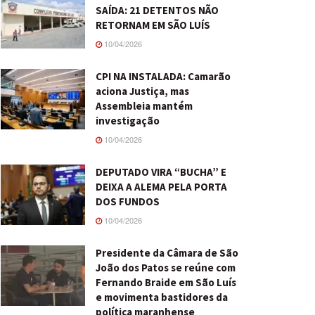
SAÍDA: 21 DETENTOS NÃO
RETORNAM EM SÃO LUÍS
10/04/2026
CPI NA INSTALADA: Camarão
aciona Justiça, mas
Assembleia mantém
investigação
10/04/2026
DEPUTADO VIRA “BUCHA” E
DEIXA A ALEMA PELA PORTA
DOS FUNDOS
10/04/2026
Presidente da Câmara de São
João dos Patos se reúne com
Fernando Braide em São Luís
e movimenta bastidores da
política maranhense