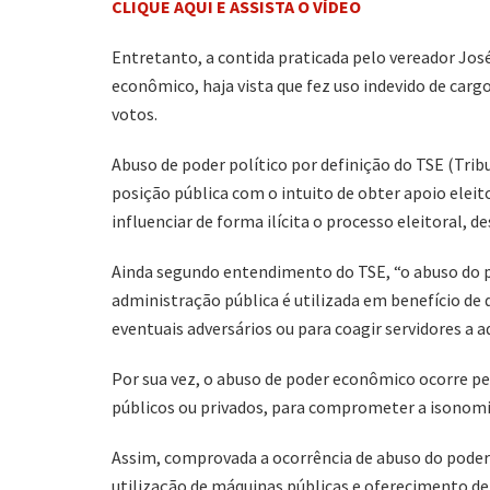
CLIQUE AQUI E ASSISTA O VÍDEO
Entretanto, a contida praticada pelo vereador José 
econômico, haja vista que fez uso indevido de carg
votos.
Abuso de poder político por definição do TSE (Tribu
posição pública com o intuito de obter apoio eleito
influenciar de forma ilícita o processo eleitoral, 
Ainda segundo entendimento do TSE, “o abuso do po
administração pública é utilizada em benefício de
eventuais adversários ou para coagir servidores a a
Por sua vez, o abuso de poder econômico ocorre pe
públicos ou privados, para comprometer a isonomia
Assim, comprovada a ocorrência de abuso do poder 
utilização de máquinas públicas e oferecimento d