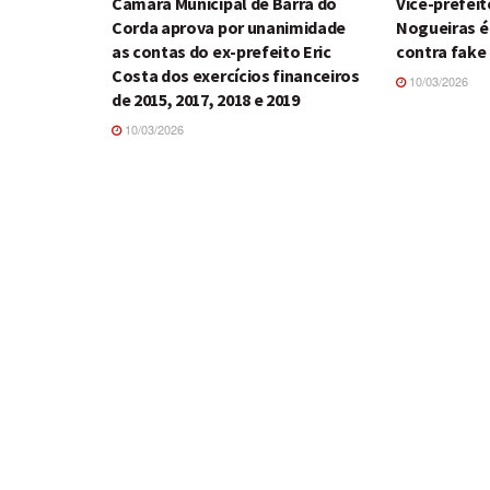
Câmara Municipal de Barra do
Vice-prefeit
Corda aprova por unanimidade
Nogueiras é
as contas do ex-prefeito Eric
contra fake
Costa dos exercícios financeiros
10/03/2026
de 2015, 2017, 2018 e 2019
10/03/2026