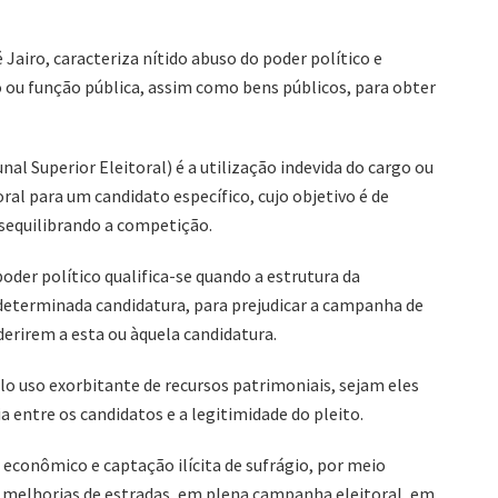
Jairo, caracteriza nítido abuso do poder político e
o ou função pública, assim como bens públicos, para obter
nal Superior Eleitoral) é a utilização indevida do cargo ou
ral para um candidato específico, cujo objetivo é de
desequilibrando a competição.
der político qualifica-se quando a estrutura da
 determinada candidatura, para prejudicar a campanha de
derirem a esta ou àquela candidatura.
lo uso exorbitante de recursos patrimoniais, sejam eles
 entre os candidatos e a legitimidade do pleito.
econômico e captação ilícita de sufrágio, por meio
e melhorias de estradas, em plena campanha eleitoral, em