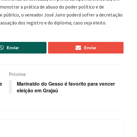
emonstrar a prática de abuso do poder político e de
público, o vereador José Jairo poderá sofrer a decretação
assação dos registro e do diploma, caso seja eleito.
Enviar
Enviar
Próxima
e
Marinaldo do Gesso é favorito para vencer
eleição em Grajaú