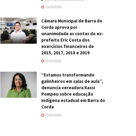
13/03/2026
Câmara Municipal de Barra do
Corda aprova por
unanimidade as contas do ex-
prefeito Eric Costa dos
exercícios financeiros de
2015, 2017, 2018 e 2019
10/03/2026
“Estamos transformando
galinheiros em salas de aula”,
denuncia vereadora Kassi
Pompeu sobre educação
indígena estadual em Barra do
Corda
10/03/2026