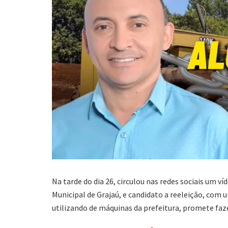
Na tarde do dia 26, circulou nas redes sociais um v
Municipal de Grajaú, e candidato a reeleição, com
utilizando de máquinas da prefeitura, promete faze