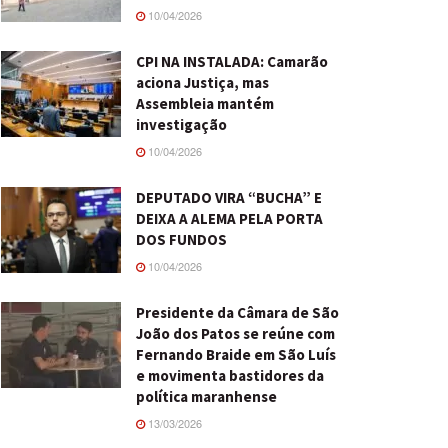
10/04/2026
CPI NA INSTALADA: Camarão
aciona Justiça, mas
Assembleia mantém
investigação
10/04/2026
DEPUTADO VIRA “BUCHA” E
DEIXA A ALEMA PELA PORTA
DOS FUNDOS
10/04/2026
Presidente da Câmara de São
João dos Patos se reúne com
Fernando Braide em São Luís
e movimenta bastidores da
política maranhense
13/03/2026