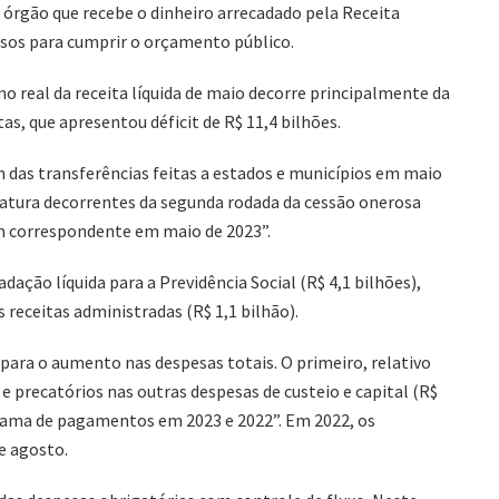
 órgão que recebe o dinheiro arrecadado pela Receita
ursos para cumprir o orçamento público.
o real da receita líquida de maio decorre principalmente da
as, que apresentou déficit de R$ 11,4 bilhões.
am das transferências feitas a estados e municípios em maio
inatura decorrentes da segunda rodada da cessão onerosa
em correspondente em maio de 2023”.
ção líquida para a Previdência Social (R$ 4,1 bilhões),
s receitas administradas (R$ 1,1 bilhão).
ara o aumento nas despesas totais. O primeiro, relativo
 precatórios nas outras despesas de custeio e capital (R$
grama de pagamentos em 2023 e 2022”. Em 2022, os
e agosto.