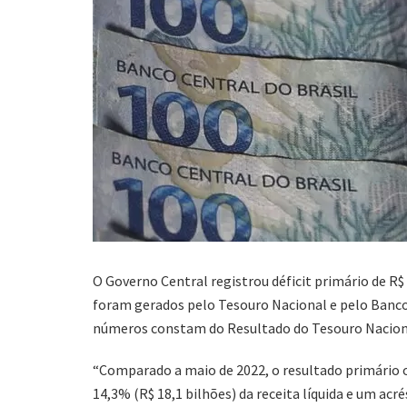
O Governo Central registrou déficit
primário de R$
foram gerados pelo Tesouro Nacional e pelo Banco C
números constam do Resultado do Tesouro Nacional
“Comparado a maio de 2022, o resultado primário
14,3% (R$ 18,1 bilhões) da receita líquida e um acr