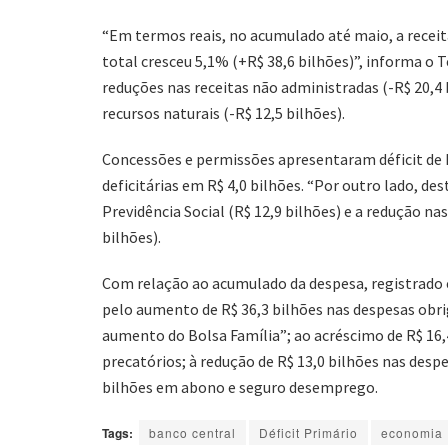
“Em termos reais, no acumulado até maio, a receita
total cresceu 5,1% (+R$ 38,6 bilhões)”, informa o 
reduções nas receitas não administradas (-R$ 20,4
recursos naturais (-R$ 12,5 bilhões).
Concessões e permissões apresentaram déficit de R
deficitárias em R$ 4,0 bilhões. “Por outro lado, d
Previdência Social (R$ 12,9 bilhões) e a redução nas
bilhões).
Com relação ao acumulado da despesa, registrado en
pelo aumento de R$ 36,3 bilhões nas despesas obri
aumento do Bolsa Família”; ao acréscimo de R$ 16,
precatórios; à redução de R$ 13,0 bilhões nas despe
bilhões em abono e seguro desemprego.
Tags:
banco central
Déficit Primário
economia