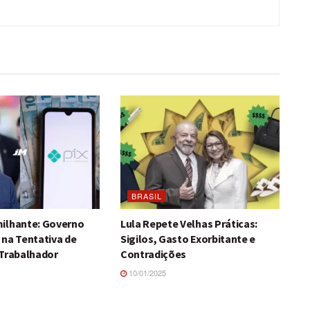
BRASIL
ilhante: Governo
Lula Repete Velhas Práticas:
 na Tentativa de
Sigilos, Gasto Exorbitante e
 Trabalhador
Contradições
10/01/2025