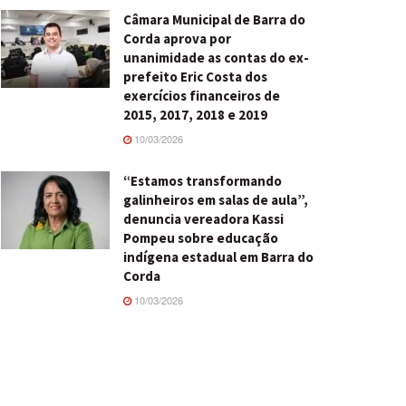
Câmara Municipal de Barra do
Corda aprova por
unanimidade as contas do ex-
prefeito Eric Costa dos
exercícios financeiros de
2015, 2017, 2018 e 2019
10/03/2026
“Estamos transformando
galinheiros em salas de aula”,
denuncia vereadora Kassi
Pompeu sobre educação
indígena estadual em Barra do
Corda
10/03/2026