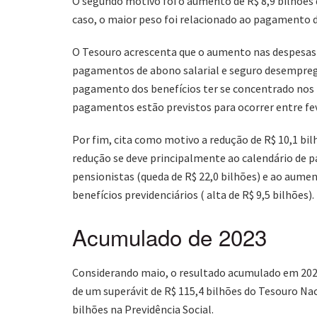
O segundo motivo foi o aumento de R$ 8,9 bilhões 
caso, o maior peso foi relacionado ao pagamento d
O Tesouro acrescenta que o aumento nas despesas 
pagamentos de abono salarial e seguro desemprego.
pagamento dos benefícios ter se concentrado nos 
pagamentos estão previstos para ocorrer entre feve
Por fim, cita como motivo a redução de R$ 10,1 bil
redução se deve principalmente ao calendário de p
pensionistas (queda de R$ 22,0 bilhões) e ao aume
benefícios previdenciários ( alta de R$ 9,5 bilhões).
Acumulado de 2023
Considerando maio, o resultado acumulado em 2023 
de um superávit de R$ 115,4 bilhões do Tesouro Nac
bilhões na Previdência Social.