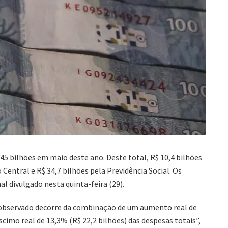
 45 bilhões em maio deste ano. Deste total, R$ 10,4 bilhões
entral e R$ 34,7 bilhões pela Previdência Social. Os
 divulgado nesta quinta-feira (29).
 observado decorre da combinação de um aumento real de
éscimo real de 13,3% (R$ 22,2 bilhões) das despesas totais”,