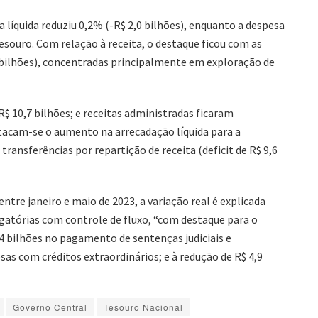
 líquida reduziu 0,2% (-R$ 2,0 bilhões), enquanto a despesa
Tesouro. Com relação à receita, o destaque ficou com as
 bilhões), concentradas principalmente em exploração de
$ 10,7 bilhões; e receitas administradas ficaram
estacam-se o aumento na arrecadação líquida para a
 transferências por repartição de receita (deficit de R$ 9,6
tre janeiro e maio de 2023, a variação real é explicada
gatórias com controle de fluxo, “com destaque para o
4 bilhões no pagamento de sentenças judiciais e
sas com créditos extraordinários; e à redução de R$ 4,9
Governo Central
Tesouro Nacional