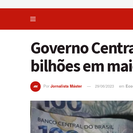
Governo Central
bilhões em ma
Por
Jornalista Máster
29/06/2023
em
Eco