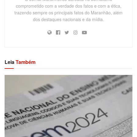
comprometido com a verdade dos fatos e com a ética,
trazendo sempre os principais fatos do Maranhão, além
dos destaques nacionais e da mídia.
Leia
Também