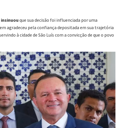
 insinuou
que sua decisão foi influenciada por uma
uem agradeceu pela confiança depositada em sua trajetória
 servindo à cidade de São Luís com a convicção de que o povo