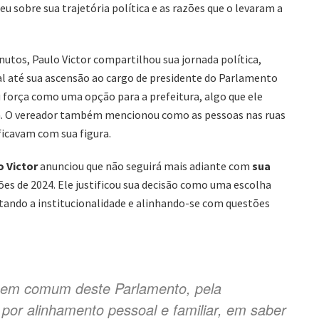
eu sobre sua trajetória política e as razões que o levaram a
utos, Paulo Victor compartilhou sua jornada política,
al até sua ascensão ao cargo de presidente do Parlamento
 força como uma opção para a prefeitura, algo que ele
ca. O vereador também mencionou como as pessoas nas ruas
ficavam com sua figura.
o Victor
anunciou que não seguirá mais adiante com
sua
ções de 2024. Ele justificou sua decisão como uma escolha
ando a institucionalidade e alinhando-se com questões
bem comum deste Parlamento, pela
 por alinhamento pessoal e familiar, em saber