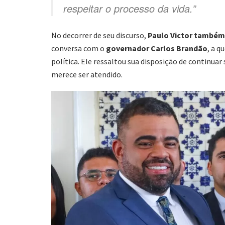
respeitar o processo da vida.”
No decorrer de seu discurso,
Paulo Victor também
conversa com o
governador Carlos Brandão
, a q
política. Ele ressaltou sua disposição de continuar
merece ser atendido.