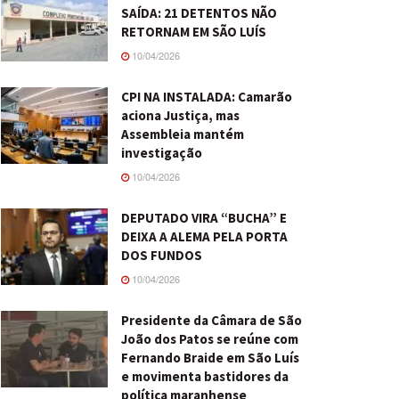
SAÍDA: 21 DETENTOS NÃO
RETORNAM EM SÃO LUÍS
10/04/2026
CPI NA INSTALADA: Camarão
aciona Justiça, mas
Assembleia mantém
investigação
10/04/2026
DEPUTADO VIRA “BUCHA” E
DEIXA A ALEMA PELA PORTA
DOS FUNDOS
10/04/2026
Presidente da Câmara de São
João dos Patos se reúne com
Fernando Braide em São Luís
e movimenta bastidores da
política maranhense