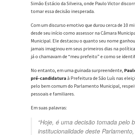
Simão Estácio da Silveira, onde Paulo Victor discorr
tomar essa decisão inesperada.
Com um discurso emotivo que durou cerca de 10 min
desde seu início como assessor na Câmara Municip
Municipal. Ele destacou o quanto seu nome ganhou
jamais imaginou em seus primeiros dias na políti
já o chamavam de “meu prefeito” e como se identi
No entanto, em uma guinada surpreendente,
Paul
pré-candidatura
à Prefeitura de São Luís nas elei
pelo bem comum do Parlamento Municipal, respeit
pessoais e familiares.
Em suas palavras:
“Hoje, é uma decisão tomada pelo 
institucionalidade deste Parlamento,