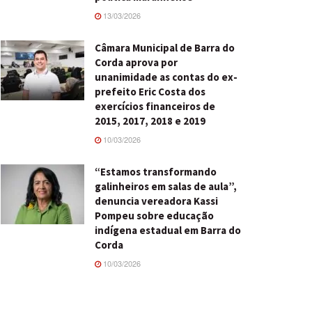
13/03/2026
Câmara Municipal de Barra do
Corda aprova por
unanimidade as contas do ex-
prefeito Eric Costa dos
exercícios financeiros de
2015, 2017, 2018 e 2019
10/03/2026
“Estamos transformando
galinheiros em salas de aula”,
denuncia vereadora Kassi
Pompeu sobre educação
indígena estadual em Barra do
Corda
10/03/2026