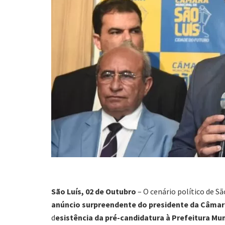
São Luís, 02 de Outubro
– O cenário político de Sã
anúncio surpreendente do presidente da Câma
d
esistência da pré-candidatura à Prefeitura Mun