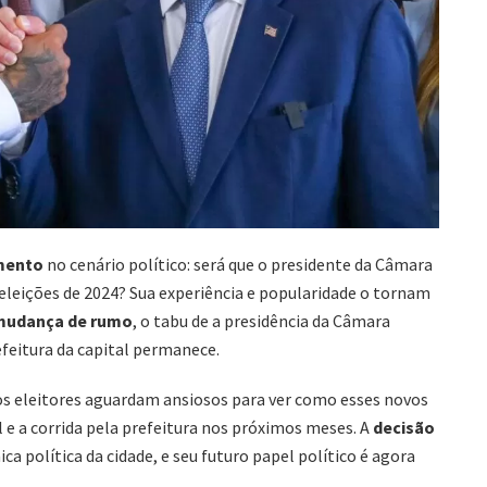
mento
no cenário político: será que o presidente da Câmara
eleições de 2024? Sua experiência e popularidade o tornam
mudança de rumo
, o tabu de a presidência da Câmara
feitura da capital permanece.
s eleitores aguardam ansiosos para ver como esses novos
 e a corrida pela prefeitura nos próximos meses. A
decisão
a política da cidade, e seu futuro papel político é agora