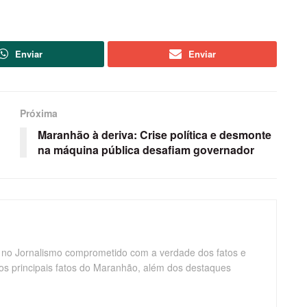
Enviar
Enviar
Próxima
Maranhão à deriva: Crise política e desmonte
na máquina pública desafiam governador
 no Jornalismo comprometido com a verdade dos fatos e
os principais fatos do Maranhão, além dos destaques