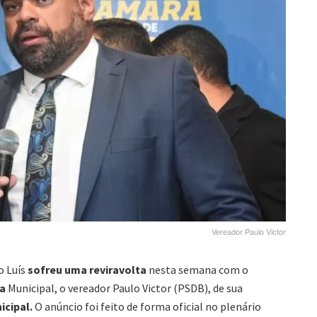
Vereador Paulo Victor
o Luís
sofreu uma reviravolta
nesta semana com o
ra
Municipal, o vereador Paulo Victor (PSDB), de sua
icipal.
O anúncio foi feito de forma oficial no plenário