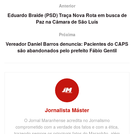
Anterior
Eduardo Braide (PSD) Traça Nova Rota em busca de
Paz na Câmara de São Luís
Próxima
Vereador Daniel Barros denuncia: Pacientes do CAPS
são abandonados pelo prefeito Fábio Gentil
Jornalista Máster
O Jornal Maranhense acredita no Jornalismo
comprometido com a verdade dos fatos e com a ética,
trazendo sempre os principais fatos do Maranhão, além