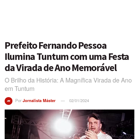
Prefeito Fernando Pessoa
Ilumina Tuntum com uma Festa
da Virada de Ano Memorável
O Brilho da História: A Magnífica Virada de Ano
em Tuntum
Por
Jornalista Máster
02/01/2024