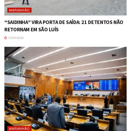
MARANHÃO
“SAIDINHA” VIRA PORTA DE SAÍDA: 21 DETENTOS NÃO
RETORNAM EM SÃO LUÍS
10/04/2026
MARANHÃO