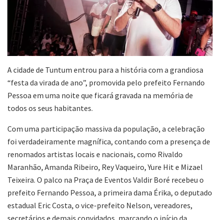
A cidade de Tuntum entrou para a história com a grandiosa
“festa da virada de ano”, promovida pelo prefeito Fernando
Pessoa em uma noite que ficará gravada na memória de
todos os seus habitantes.
Com uma participação massiva da população, a celebração
foi verdadeiramente magnífica, contando com a presença de
renomados artistas locais e nacionais, como Rivaldo
Maranhão, Amanda Ribeiro, Rey Vaqueiro, Yure Hit e Mizael
Teixeira. O palco na Praça de Eventos Valdir Boré recebeu o
prefeito Fernando Pessoa, a primeira dama Érika, o deputado
estadual Eric Costa, o vice-prefeito Nelson, vereadores,
secretários e demais convidados, marcando o início da