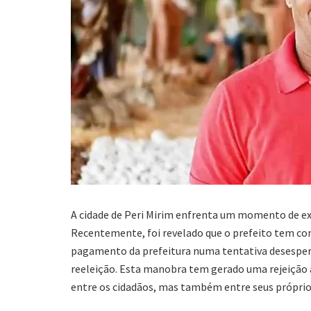
A cidade de Peri Mirim enfrenta um momento de ext
Recentemente, foi revelado que o prefeito tem con
pagamento da prefeitura numa tentativa desesperad
reeleição. Esta manobra tem gerado uma rejeição 
entre os cidadãos, mas também entre seus próprios