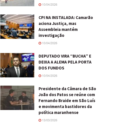
10/04/2026
CPI NA INSTALADA: Camarão
aciona Justiça, mas
Assembleia mantém
investigação
10/04/2026
DEPUTADO VIRA “BUCHA” E
DEIXA A ALEMA PELA PORTA
DOS FUNDOS
10/04/2026
Presidente da Câmara de São
João dos Patos se reúne com
Fernando Braide em São Luís
e movimenta bastidores da
política maranhense
13/03/2026