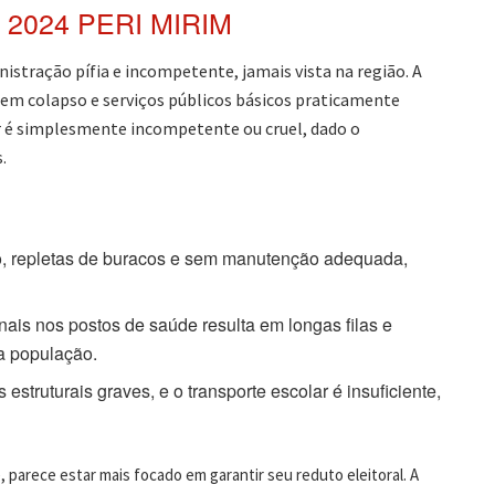
2024 PERI MIRIM
stração pífia e incompetente, jamais vista na região. A
 em colapso e serviços públicos básicos praticamente
er é simplesmente incompetente ou cruel, dado o
.
, repletas de buracos e sem manutenção adequada,
nais nos postos de saúde resulta em longas filas e
a população.
struturais graves, e o transporte escolar é insuficiente,
e, parece estar mais focado em garantir seu reduto eleitoral. A