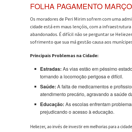
FOLHA PAGAMENTO MARÇO 
Os moradores de Peri Mirim sofrem com uma admini
cidade está em maus lençóis, com a infraestrutura
abandonados. É difícil não se perguntar se Heliez
sofrimento que sua má gestão causa aos munícipes
Principais Problemas na Cidade:
Estradas:
As vias estão em péssimo estado
tornando a locomoção perigosa e difícil.
Saúde:
A falta de medicamentos e profissio
atendimento precário, agravando a saúde d
Educação:
As escolas enfrentam problemas e
prejudicando o acesso à educação.
Heliezer, ao invés de investir em melhorias para a cidad