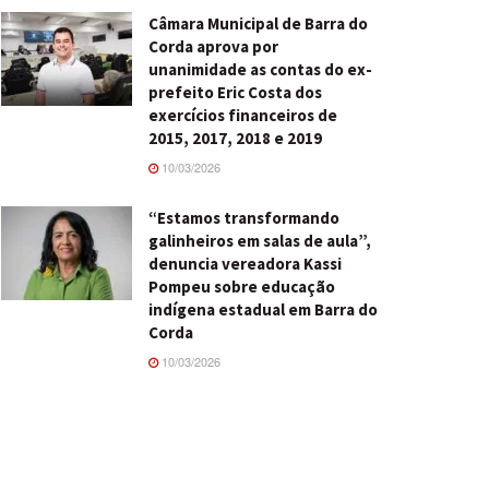
Câmara Municipal de Barra do
Corda aprova por
unanimidade as contas do ex-
prefeito Eric Costa dos
exercícios financeiros de
2015, 2017, 2018 e 2019
10/03/2026
“Estamos transformando
galinheiros em salas de aula”,
denuncia vereadora Kassi
Pompeu sobre educação
indígena estadual em Barra do
Corda
10/03/2026