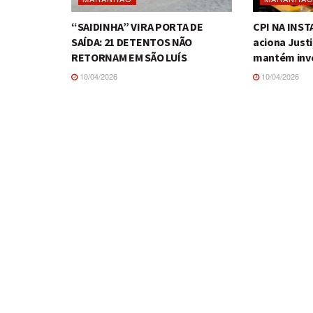
“SAIDINHA” VIRA PORTA DE
CPI NA INS
SAÍDA: 21 DETENTOS NÃO
aciona Just
RETORNAM EM SÃO LUÍS
mantém inv
10/04/2026
10/04/2026