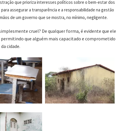
tração que prioriza interesses políticos sobre o bem-estar dos
para assegurar a transparência e a responsabilidade na gestão
s mãos de um governo que se mostra, no mínimo, negligente.
 simplesmente cruel? De qualquer forma, é evidente que ele
ão, permitindo que alguém mais capacitado e comprometido
da cidade.