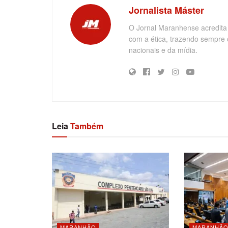
Jornalista Máster
O Jornal Maranhense acredita
com a ética, trazendo sempre 
nacionais e da mídia.
Leia
Também
MARANHÃO
MARANHÃ