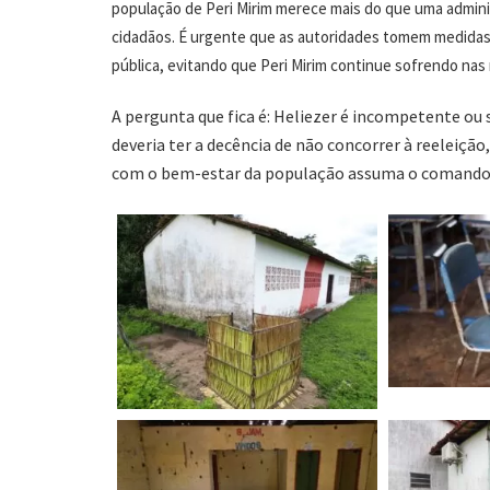
população de Peri Mirim merece mais do que uma adminis
cidadãos. É urgente que as autoridades tomem medidas 
pública, evitando que Peri Mirim continue sofrendo na
A pergunta que fica é: Heliezer é incompetente ou
deveria ter a decência de não concorrer à reeleiç
com o bem-estar da população assuma o comando 