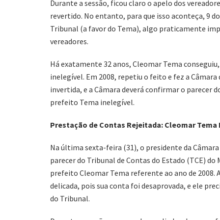
Durante a sessão, ficou claro o apelo dos vereadore
revertido. No entanto, para que isso aconteça, 9 d
Tribunal (a favor do Tema), algo praticamente impo
vereadores.
Há exatamente 32 anos, Cleomar Tema conseguiu, j
inelegível. Em 2008, repetiu o feito e fez a Câmara 
invertida, e a Câmara deverá confirmar o parecer 
prefeito Tema inelegível.
Prestação de Contas Rejeitada: Cleomar Tema 
Na última sexta-feira (31), o presidente da Câmara 
parecer do Tribunal de Contas do Estado (TCE) do 
prefeito Cleomar Tema referente ao ano de 2008. 
delicada, pois sua conta foi desaprovada, e ele pre
do Tribunal.