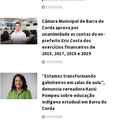
13/03/2026
Câmara Municipal de Barra do
Corda aprova por
unanimidade as contas do ex-
prefeito Eric Costa dos
exercícios financeiros de
2015, 2017, 2018 e 2019
10/03/2026
“Estamos transformando
galinheiros em salas de aula”,
denuncia vereadora Kassi
Pompeu sobre educação
indígena estadual em Barra do
Corda
10/03/2026