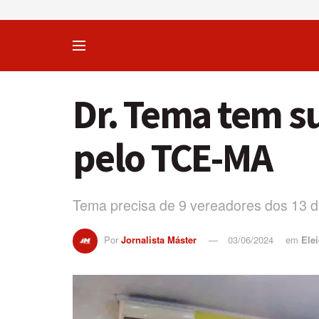
Dr. Tema tem su
pelo TCE-MA
Tema precisa de 9 vereadores dos 13 
Por
Jornalista Máster
03/06/2024
em
Ele