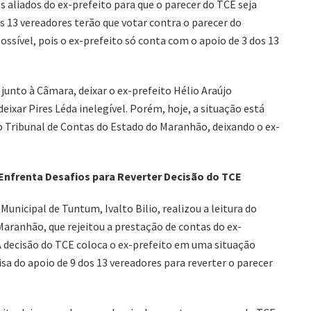
s aliados do ex-prefeito para que o parecer do TCE seja
os 13 vereadores terão que votar contra o parecer do
ssível, pois o ex-prefeito só conta com o apoio de 3 dos 13
unto à Câmara, deixar o ex-prefeito Hélio Araújo
deixar Pires Léda inelegível. Porém, hoje, a situação está
do Tribunal de Contas do Estado do Maranhão, deixando o ex-
Enfrenta Desafios para Reverter Decisão do TCE
Municipal de Tuntum, Ivalto Bilio, realizou a leitura do
Maranhão, que rejeitou a prestação de contas do ex-
A decisão do TCE coloca o ex-prefeito em uma situação
cisa do apoio de 9 dos 13 vereadores para reverter o parecer