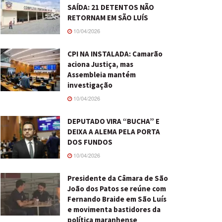
SAÍDA: 21 DETENTOS NÃO
RETORNAM EM SÃO LUÍS
10/04/2026
CPI NA INSTALADA: Camarão
aciona Justiça, mas
Assembleia mantém
investigação
10/04/2026
DEPUTADO VIRA “BUCHA” E
DEIXA A ALEMA PELA PORTA
DOS FUNDOS
10/04/2026
Presidente da Câmara de São
João dos Patos se reúne com
Fernando Braide em São Luís
e movimenta bastidores da
política maranhense