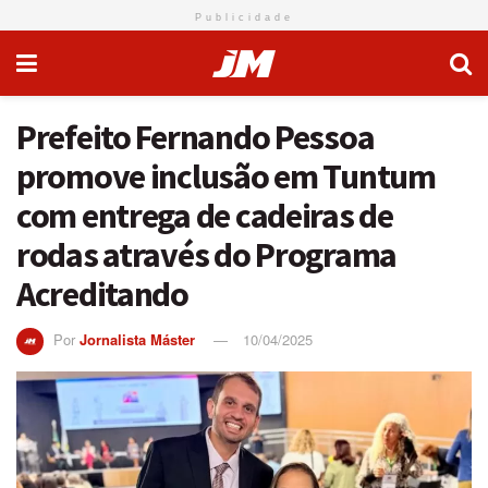
Publicidade
Prefeito Fernando Pessoa
promove inclusão em Tuntum
com entrega de cadeiras de
rodas através do Programa
Acreditando
Por
Jornalista Máster
10/04/2025