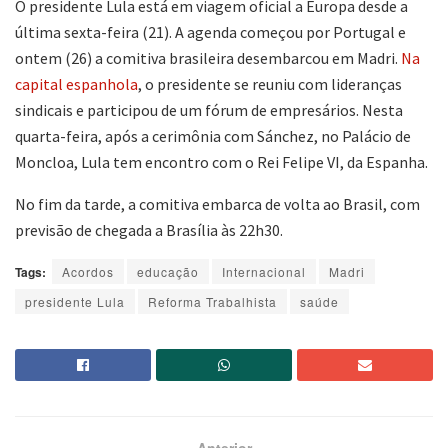
O presidente Lula está em viagem oficial a Europa desde a
última sexta-feira (21). A agenda começou por Portugal e
ontem (26) a comitiva brasileira desembarcou em Madri.
Na
capital espanhola
, o presidente se reuniu com lideranças
sindicais e participou de um fórum de empresários. Nesta
quarta-feira, após a cerimônia com Sánchez, no Palácio de
Moncloa, Lula tem encontro com o Rei Felipe VI, da Espanha.
No fim da tarde, a comitiva embarca de volta ao Brasil, com
previsão de chegada a Brasília às 22h30.
Tags:
Acordos
educação
Internacional
Madri
presidente Lula
Reforma Trabalhista
saúde
Anterior