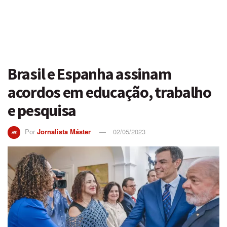
Brasil e Espanha assinam
acordos em educação, trabalho
e pesquisa
Por
Jornalista Máster
02/05/2023