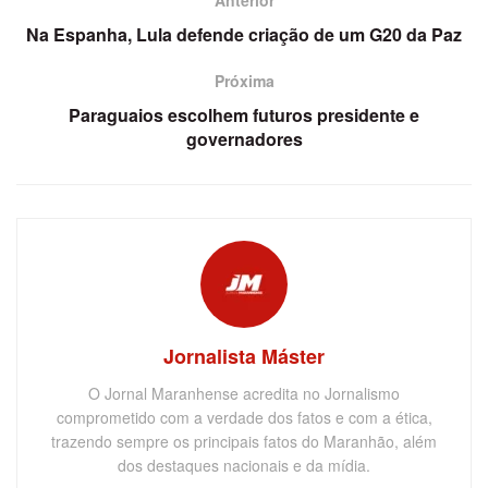
Na Espanha, Lula defende criação de um G20 da Paz
Próxima
Paraguaios escolhem futuros presidente e
governadores
Jornalista Máster
O Jornal Maranhense acredita no Jornalismo
comprometido com a verdade dos fatos e com a ética,
trazendo sempre os principais fatos do Maranhão, além
dos destaques nacionais e da mídia.